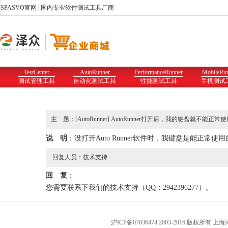
SPASVO官网
| 国内专业软件测试工具厂商
TestCenter
AutoRunner
PerformanceRunner
MobileRu
测试管理工具
自动化测试工具
性能测试工具
手机测试
主 题：[AutoRunner] AutoRunner打开后，我的键盘就不能正常
说 明
：没打开Auto Runner软件时，我键盘是能正常使用
回复人员：技术支持
回 复
：
您需要联系下我们的技术支持（QQ：2942396277）。
沪ICP备07036474 2003-2016 版权所有 上海泽