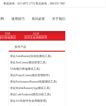
售前咨询：021-6072 5770 售后咨询：400 035 7887
资料
使用技巧
有问必答
关于我们
TAR
ALM
银行终端测试
软件生命周期管理
软件产品
泽众AutoRunner(自动化测试工具)
泽众TestCenter(测试管理工具)
TAR(银行终端测试工具)
泽众ProjectCenter(项目管理软件)
泽众PerformanceRunner(性能测试工具)
泽众MobileRunner(App测试工具)
泽众CodeAnalyzer(静态分析工具)
泽众ALM(软件生命周期管理)