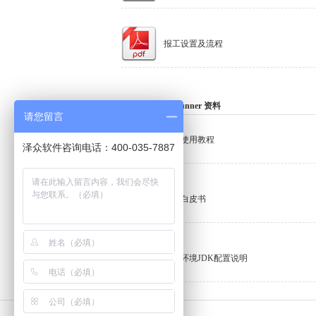
报工设置及流程
Terminal AutoRunner 资料
请您留言
文字使用教程
泽众软件咨询电话：400-035-7887
技术白皮书
运行环境JDK配置说明