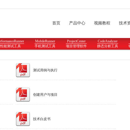
首页
产品中心
视频教程
技术
rformanceRunner
MobileRunner
ProjectCenter
CodeAnalyzer
性能测试工具
手机测试工具
项目管理软件
静态分析工具
测试用例与执行
创建用户与项目
技术白皮书