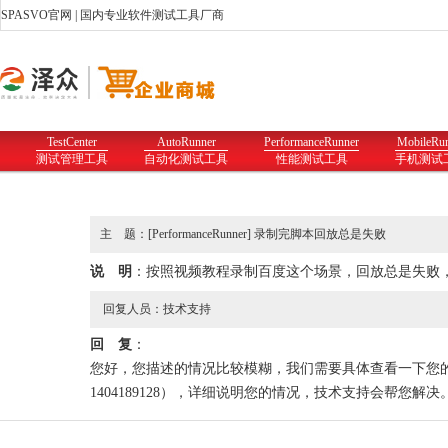
SPASVO官网
| 国内专业软件测试工具厂商
TestCenter
AutoRunner
PerformanceRunner
MobileRu
测试管理工具
自动化测试工具
性能测试工具
手机测试
主 题：[PerformanceRunner] 录制完脚本回放总是失败
说 明
：按照视频教程录制百度这个场景，回放总是失败
回复人员：技术支持
回 复
：
您好，您描述的情况比较模糊，我们需要具体查看一下您
1404189128），详细说明您的情况，技术支持会帮您解决