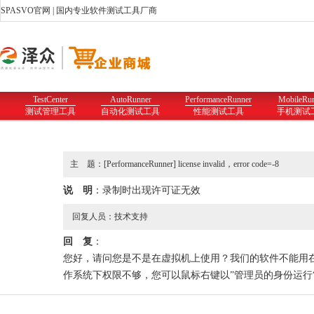
SPASVO官网
| 国内专业软件测试工具厂商
TestCenter
AutoRunner
PerformanceRunner
MobileRu
测试管理工具
自动化测试工具
性能测试工具
手机测试
主 题：[PerformanceRunner] license invalid，error code=-8
说 明
：录制时出现许可证无效
回复人员：技术支持
回 复
：
您好，请问您是不是在虚拟机上使用？我们的软件不能用在虚
作系统下权限不够，您可以鼠标右键以”管理员的身份运行