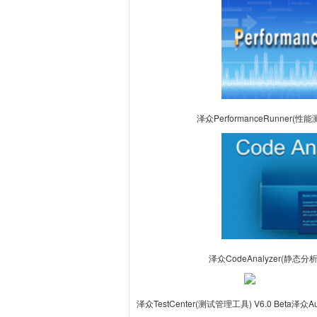
泽众PerformanceRunner(性
泽众CodeAnalyzer(静态分
泽众TestCenter(测试管理工具) V6.0 Beta
泽众Au