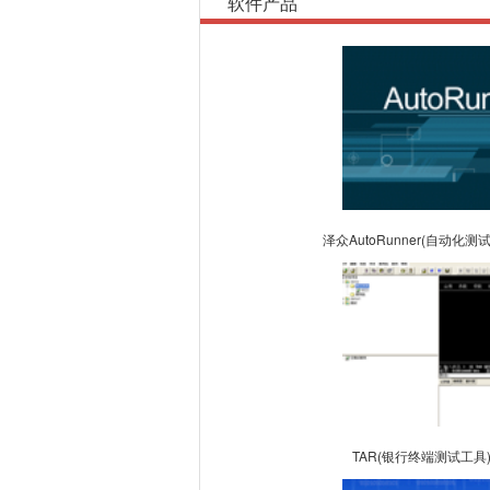
软件产品
泽众AutoRunner(自动化测
TAR(银行终端测试工具