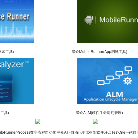
能测试工具)
泽众MobileRunner(App测试工具)
析工具)
泽众ALM(软件生命周期管理)
toRunnerProcess数字流程自动化
泽众ATF自动化测试框架软件
泽众TestOne一站