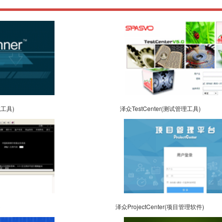
试工具)
泽众TestCenter(测试管理工具)
)
泽众ProjectCenter(项目管理软件)