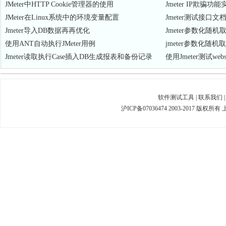
JMeter中HTTP Cookie管理器的使用
Jmeter IP欺骗功能
JMeter在Linux系统中的环境变量配置
Jmeter测试接口文
Jmeter导入DB数据再再优化
Jmeter参数化随机
使用ANT自动执行JMeter用例
jmeter参数化随机
Jmeter读取执行Case插入DB生成报表和备份记录
使用Jmeter测试web
软件测试工具
|
联系我们
沪ICP备07036474 2003-2017 版权所有 