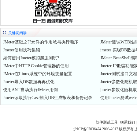
关键词阅读
JMeter基础之??元件的作用域与执行顺序
JMeter测试WEB
Jmeter使用技巧集锦
jmeter 实现D
如何使用Jmeter模拟爬虫测试?
JMeter BeanS
JMeter中HTTP Cookie管理器的使用
Jmeter IP欺骗功能
JMeter在Linux系统中的环境变量配置
Jmeter测试接口文
Jmeter导入DB数据再再优化
Jmeter参数化随机
使用ANT自动执行JMeter用例
jmeter参数化随机
Jmeter读取执行Case插入DB生成报表和备份记录
使用Jmeter测试web
软件测试工具
|
联系我们
沪ICP备07036474 2003-2017 版权所有 