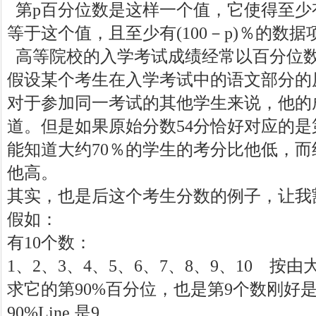
第p百分位数是这样一个值，它使得至少
等于这个值，且至少有(100－p)％的数
高等院校的入学考试成绩经常以百分位
假设某个考生在入学考试中的语文部分的
对于参加同一考试的其他学生来说，他的
道。但是如果原始分数54分恰好对应的是
能知道大约70％的学生的考分比他低，而
他高。
其实，也是后这个考生分数的例子，让我
假如：
有10个数：
1、2、3、4、5、6、7、8、9、10 按
求它的第90%百分位，也是第9个数刚好是
90%Line 是9 。