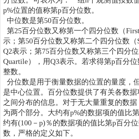
分位数。可表示为：一组n个观测值按数
p%位置的值称第p百分位数。
中位数是第50百分位数。
第25百分位数又称第一个四分位数（First Q
示；第50百分位数又称第二个四分位数（Secon
Q2表示；第75百分位数又称第三个四分位数
Quartile），用Q3表示。若求得第p百
整数。
分位数是用于衡量数据的位置的量度，
是中心位置。百分位数提供了有关各数据
之间分布的信息。对于无大量重复的数据
为两个部分。大约有p%的数据项的值比第
约有(100－p)％的数据项的值比第p百分
数，严格的定义如下。