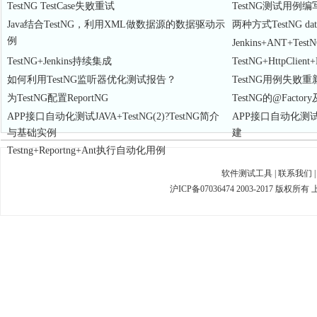
TestNG TestCase失败重试
TestNG测试用例
Java结合TestNG，利用XML做数据源的数据驱动示
两种方式TestNG da
例
Jenkins+ANT+Te
TestNG+Jenkins持续集成
TestNG+HttpCli
如何利用TestNG监听器优化测试报告？
TestNG用例失败
为TestNG配置ReportNG
TestNG的@Factor
APP接口自动化测试JAVA+TestNG(2)?TestNG简介
APP接口自动化测试JA
与基础实例
建
Testng+Reportng+Ant执行自动化用例
软件测试工具
|
联系我们
沪ICP备07036474 2003-2017 版权所有 