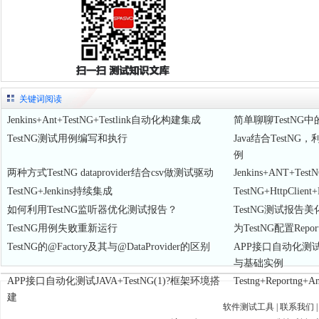
关键词阅读
Jenkins+Ant+TestNG+Testlink自动化构建集成
简单聊聊TestNG
TestNG测试用例编写和执行
Java结合Test
例
两种方式TestNG dataprovider结合csv做测试驱动
Jenkins+ANT+Te
TestNG+Jenkins持续集成
TestNG+HttpCli
如何利用TestNG监听器优化测试报告？
TestNG测试报告美化
TestNG用例失败重新运行
为TestNG配置Repor
TestNG的@Factory及其与@DataProvider的区别
APP接口自动化测试JAV
与基础实例
APP接口自动化测试JAVA+TestNG(1)?框架环境搭
Testng+Report
建
软件测试工具
|
联系我们