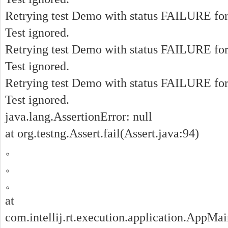
Retrying test Demo with status FAILURE for 
Test ignored.
Retrying test Demo with status FAILURE for 
Test ignored.
Retrying test Demo with status FAILURE for 
Test ignored.
java.lang.AssertionError: null
at org.testng.Assert.fail(Assert.java:94)
。
。
。
at
com.intellij.rt.execution.application.AppM