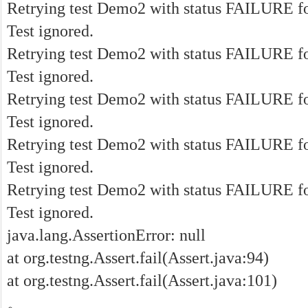
Retrying test Demo2 with status FAILURE for
Test ignored.
Retrying test Demo2 with status FAILURE for
Test ignored.
Retrying test Demo2 with status FAILURE for
Test ignored.
Retrying test Demo2 with status FAILURE for
Test ignored.
Retrying test Demo2 with status FAILURE for
Test ignored.
java.lang.AssertionError: null
at org.testng.Assert.fail(Assert.java:94)
at org.testng.Assert.fail(Assert.java:101)
。