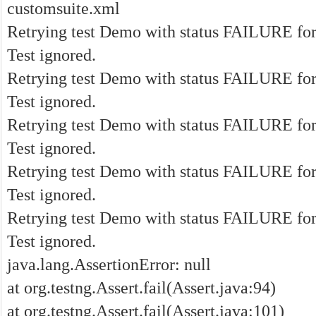
customsuite.xml
Retrying test Demo with status FAILURE for 
Test ignored.
Retrying test Demo with status FAILURE for 
Test ignored.
Retrying test Demo with status FAILURE for 
Test ignored.
Retrying test Demo with status FAILURE for 
Test ignored.
Retrying test Demo with status FAILURE for 
Test ignored.
java.lang.AssertionError: null
at org.testng.Assert.fail(Assert.java:94)
at org.testng.Assert.fail(Assert.java:101)