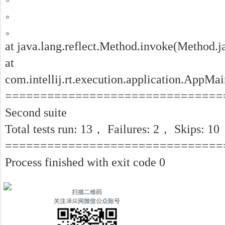
。
。
at java.lang.reflect.Method.invoke(Method.j
at
com.intellij.rt.execution.application.AppM
===============================
Second suite
Total tests run: 13， Failures: 2， Skips: 10
===============================
Process finished with exit code 0