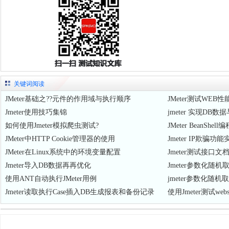
关键词阅读
JMeter基础之??元件的作用域与执行顺序
JMeter测试WEB
Jmeter使用技巧集锦
jmeter 实现D
如何使用Jmeter模拟爬虫测试?
JMeter BeanS
JMeter中HTTP Cookie管理器的使用
Jmeter IP欺骗功能
JMeter在Linux系统中的环境变量配置
Jmeter测试接口文
Jmeter导入DB数据再再优化
Jmeter参数化随机
使用ANT自动执行JMeter用例
jmeter参数化随机
Jmeter读取执行Case插入DB生成报表和备份记录
使用Jmeter测试web