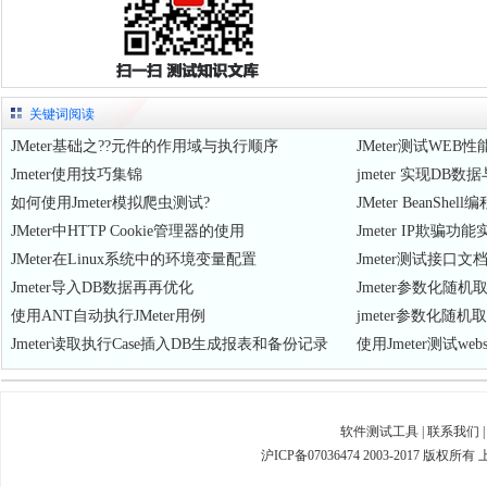
关键词阅读
JMeter基础之??元件的作用域与执行顺序
JMeter测试WEB
Jmeter使用技巧集锦
jmeter 实现D
如何使用Jmeter模拟爬虫测试?
JMeter BeanS
JMeter中HTTP Cookie管理器的使用
Jmeter IP欺骗功能
JMeter在Linux系统中的环境变量配置
Jmeter测试接口文
Jmeter导入DB数据再再优化
Jmeter参数化随机
使用ANT自动执行JMeter用例
jmeter参数化随机
Jmeter读取执行Case插入DB生成报表和备份记录
使用Jmeter测试web
软件测试工具
|
联系我们
沪ICP备07036474 2003-2017 版权所有 