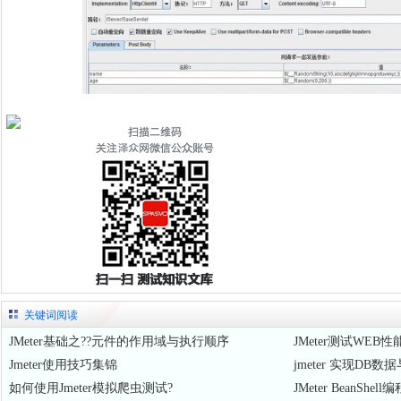
关键词阅读
JMeter基础之??元件的作用域与执行顺序
JMeter测试WEB
Jmeter使用技巧集锦
jmeter 实现D
如何使用Jmeter模拟爬虫测试?
JMeter BeanS