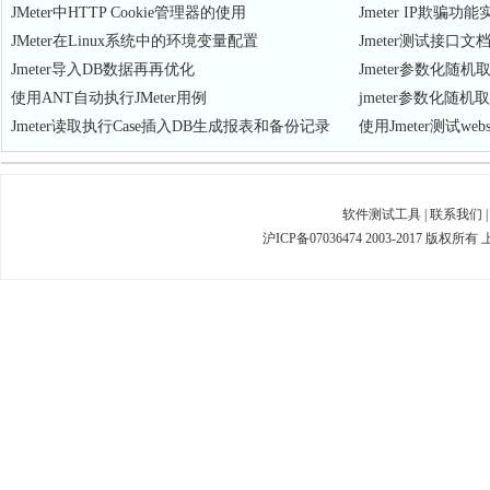
JMeter中HTTP Cookie管理器的使用
Jmeter IP欺骗功能
JMeter在Linux系统中的环境变量配置
Jmeter测试接口文
Jmeter导入DB数据再再优化
Jmeter参数化随机
使用ANT自动执行JMeter用例
jmeter参数化随机
Jmeter读取执行Case插入DB生成报表和备份记录
使用Jmeter测试web
软件测试工具
|
联系我们
沪ICP备07036474 2003-2017 版权所有 