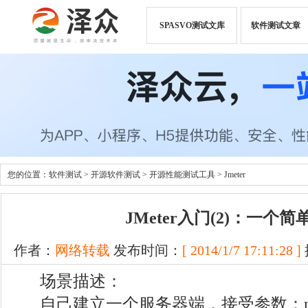
SPASVO测试文库
软件测试文章
您的位置：
软件测试
>
开源软件测试
>
开源性能测试工具
>
Jmeter
JMeter入门(2)：一个
作者：
网络转载
发布时间：
[ 2014/1/7 17:11:28 ]
场景描述：
自己建立一个服务器端，接受参数：nam