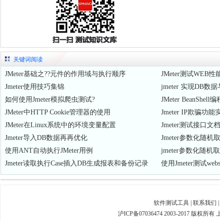
关键词阅读
JMeter基础之??元件的作用域与执行顺序
JMeter测试WEB
Jmeter使用技巧集锦
jmeter 实现D
如何使用Jmeter模拟爬虫测试?
JMeter BeanS
JMeter中HTTP Cookie管理器的使用
Jmeter IP欺骗功能
JMeter在Linux系统中的环境变量配置
Jmeter测试接口文
Jmeter导入DB数据再再优化
Jmeter参数化随机
使用ANT自动执行JMeter用例
jmeter参数化随机
Jmeter读取执行Case插入DB生成报表和备份记录
使用Jmeter测试web
软件测试工具
|
联系我们
沪ICP备07036474 2003-2017 版权所有 