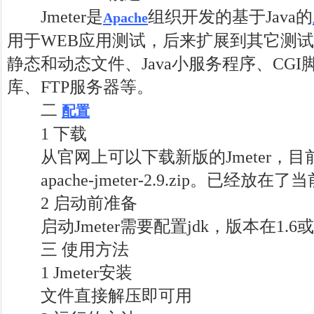
Jmeter是
组织开发的基于Java的
Apache
用于WEB应用测试，后来扩展到其它测
静态和动态文件、Java小服务程序、CGI脚
库、FTP服务器等。
二
配置
1 下载
从官网上可以下载新版的Jmeter，目
apache-jmeter-2.9.zip。已经放在
2 启动前准备
启动Jmeter需要配置jdk，版本在1.6或
三 使用方法
1 Jmeter安装
文件直接解压即可用