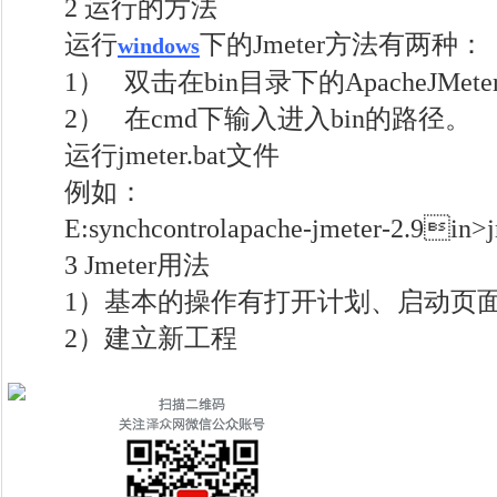
2 运行的方法
运行
下的Jmeter方法有两种：
windows
1） 双击在bin目录下的ApacheJMeter.
2） 在cmd下输入进入bin的路径。
运行jmeter.bat文件
例如：
E:synchcontrolapache-jmeter-2.9in>jm
3 Jmeter用法
1）基本的操作有打开计划、启动页面
2）建立新工程