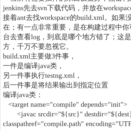
jenkins先去svn下载代码，并放在workspace
接着ant去找workspace的build.xml
在；有一点非常重要，是在构建过程中你可以去
台去查看log，到底是哪个地方错了；这
方，千万不要忽视它。
build.xml主要做3件事，
一件是编译java类，
另一件事执行testng.xml，
后一件事是将结果输出到指定位置
编译java类：
<target name="compile" depends="init">
<javac srcdir="${src}" destdir="${dest
classpathref="compile.path" encoding="UT