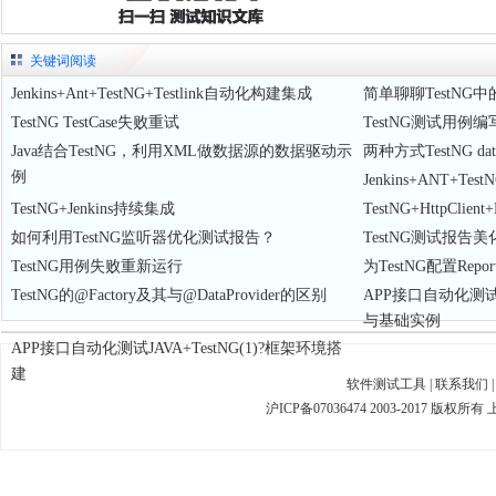
关键词阅读
Jenkins+Ant+TestNG+Testlink自动化构建集成
简单聊聊TestNG
TestNG TestCase失败重试
TestNG测试用例
Java结合TestNG，利用XML做数据源的数据驱动示
两种方式TestNG da
例
Jenkins+ANT+Te
TestNG+Jenkins持续集成
TestNG+HttpCli
如何利用TestNG监听器优化测试报告？
TestNG测试报告美化
TestNG用例失败重新运行
为TestNG配置Repor
TestNG的@Factory及其与@DataProvider的区别
APP接口自动化测试JAV
与基础实例
APP接口自动化测试JAVA+TestNG(1)?框架环境搭
建
软件测试工具
|
联系我们
沪ICP备07036474 2003-2017 版权所有 