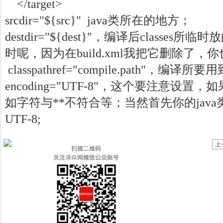
</target>
srcdir="${src}" java类所在的地方；
destdir="${dest}"，编译后classe
时呢，因为在build.xml我把它删除了
classpathref="compile.path"，编译所
encoding="UTF-8"，这个要注意设
如字符与**不符合等；当然首先你的jav
UTF-8;
上