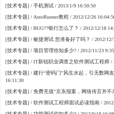
[
技术专题
] /
手机测试
/ 2013/1/9 16:50:50
[
技术专题
] /
AutoRunner教程
/ 2012/12/26 16:04:5
[
技术专题
] /
BUG??银行怎么了？
/ 2012/12/18 14
[
技术专题
] /
敏捷测试 您准备好了吗？
/ 2012/12/
[
技术专题
] /
项目管理你知多少?
/ 2012/11/23 9:3
[
技术专题
] /
IT新锐职业调查之软件测试工程师
/ 
[
技术专题
] /
建行“密码门”风生水起，引无数网
16:11:30
[
技术专题
] /
免费充值”京东报案，网络传言并不
[
技术专题
] /
软件测试工程师面试必读指南
/ 2012
[
技术专题
] /
功能测试你知多少?
/ 2012/9/18 16:0