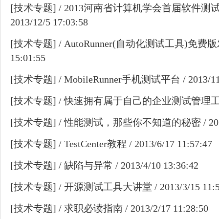
[
技术专题
] /
2013河南省计算机学会首届软件测
2013/12/5 17:03:58
[
技术专题
] /
AutoRunner(自动化测试工具)免费
15:01:55
[
技术专题
] /
MobileRunner手机测试平台
/ 2013/11
[
技术专题
] /
快速拥有属于自己的企业测试管理
[
技术专题
] /
性能测试，那些你不知道的秘密
/ 20
[
技术专题
] /
TestCenter教程
/ 2013/6/17 11:57:47
[
技术专题
] /
缺陷与异常
/ 2013/4/10 13:36:42
[
技术专题
] /
开源测试工具大讲堂
/ 2013/3/15 11:
[
技术专题
] /
求职必读指南
/ 2013/2/17 11:28:50