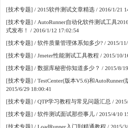
[
技术专题
] /
2015软件测试文章精选
/ 2016/1/21 1
[
技术专题
] /
AutoRunner自动化软件测试工具201
式发布！
/ 2016/1/12 17:02:54
[
技术专题
] /
软件质量管理体系知多少?
/ 2015/11
[
技术专题
] /
Jmeter性能测试工具教程
/ 2015/10/1
[
技术专题
] /
数据库秘密你知道多少？
/ 2015/8/19
[
技术专题
] /
TestCenter(版本V5.6)和AutoRunn
2015/6/29 18:00:41
[
技术专题
] /
QTP学习教程与常见问题汇总
/ 2015
[
技术专题
] /
软件测试面试那些事儿
/ 2015/4/10 1
[
技术专题
] /
LoadRunner入门到精通教程
/ 2015/3