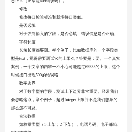
息正常（正常是409错误码）。
修改
修改接口检验标准和新增接口类似。
是否必填
对于强制输入的字段，是否必填，错误信息是否正确。
字符长度
长短长度都要测。举个例子，比如数据库的一个字段类
型是text，觉得需要测试它的上限么？答案是：要。一个真实
案例，一个文章的内容一不小心可能超过65535的上限，这个
时候接口出现500的错误咯
数字边界
对于数字型的字段，测试上下边界非常重要。经常我们
会忽略这点，举个例子，超过Integer上限并不是我们想象的
那么遥不可及。
合法数据
如枚举类型（1-上架；2-下架），电话号码、电子邮箱、