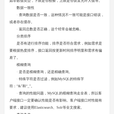
如非数值类型，下限是否校验，上限是否设置允许大值等。
数据一致性
· 查询数据是否一致，这种情况不一致可能是接口错误，
或者存在缓存。
· 返回总数是否正确，这个经常会被忽略。
分类排序
是否有进行排序功能，排序是否符合需求，例如需求是
要根据热度排序，接口返回按更新时间排序明显和需求有偏
差了。
模糊查询
· 是否是模糊查询，还是精确查询。
· 特殊字符是否过滤，例如MySQL的特殊字
符：“&”和“_”。
· 查询的性能问题，MySQL的模糊查询走全表，所以客
户端接口一定要确认性能是否有影响。客户端接口对性能有
要求，建议使用Elasticsearch、Solr等全文搜索。