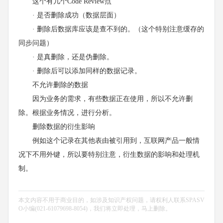
这个有几个Code Review点
· 是否删除成功（数据层面）
· 删除后数据库应该是查不到的。（这个特别注意缓存的
同步问题）
· 是真删除，还是伪删除。
· 删除后可以添加同样的数据记录。
不允许删除的数据
因为业务的需求，有些数据正在使用，所以不允许删
除。根据业务情况，进行分析。
删除数据的衍生影响
例如这个记录在其他表由被引用到，互联网产品一般情
况下不用外键，所以要特别注意，衍生数据的影响和处理机
制。
本文内容不用于商业目的，如涉及知识产权问题，请权利人联系SPASV
O小编(021-61079698-8054)，我们将立即处理，马上删除。