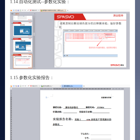
1.14.自动化测试--参数化实验：
1.15.参数化实验报告：