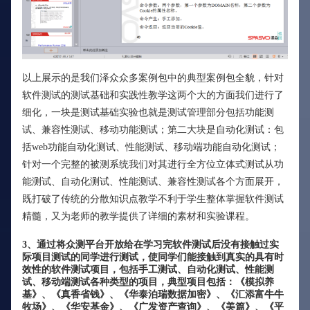
以上展示的是我们泽众众多案例包中的典型案例包全貌，针对
软件测试的测试基础和实践性教学这两个大的方面我们进行了
细化，一块是测试基础实验也就是测试管理部分包括功能测
试、兼容性测试、移动功能测试；第二大块是自动化测试：包
括web功能自动化测试、性能测试、移动端功能自动化测试；
针对一个完整的被测系统我们对其进行全方位立体式测试从功
能测试、自动化测试、性能测试、兼容性测试各个方面展开，
既打破了传统的分散知识点教学不利于学生整体掌握软件测试
精髓，又为老师的教学提供了详细的素材和实验课程。
3、通过将众测平台开放给在学习完软件测试后没有接触过实
际项目测试的同学进行测试，使同学们能接触到真实的具有时
效性的软件测试项目，包括手工测试、自动化测试、性能测
试、移动端测试各种类型的项目，典型项目包括：《模拟养
基》、《真香省钱》、《华泰泊瑞数据加密》、《汇添富牛牛
牧场》、《华安基金》、《广发资产查询》、《美篇》、《平