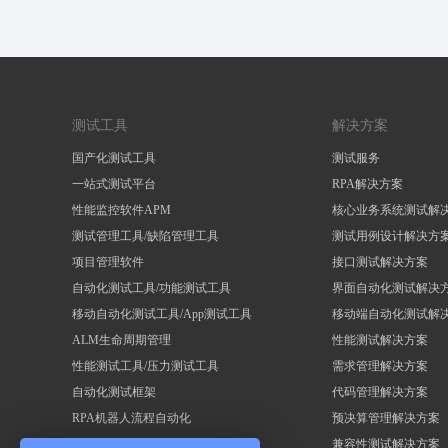
测试工具
解决方案
国产化测试工具
测试服务
一站式测试平台
RPA解决方案
性能监控软件APM
核心业务系统测试解
测试管理工具/缺陷管理工具
测试用例设计解决方
项目管理软件
接口测试解决方案
自动化测试工具/功能测试工具
界面自动化测试解决
移动自动化测试工具/App测试工具
移动端自动化测试解
ALM生命周期管理
性能测试解决方案
性能测试工具/压力测试工具
需求管理解决方案
自动化测试框架
代码管理解决方案
RPA机器人流程自动化
预决算管理解决方案
兼容性测试解决方案