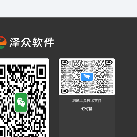
测试工具技术支持
钉钉群