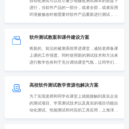
自动化测试可以在尽量少地修改测试脚本的前提下
进行，当软件产品的一部分，或者全部，或者应用
环境被修改时都需要对软件产品重新进行测试，验
证产品的质量是否符合规格说明。
软件测试教案和课件建设方案
将新的、前沿的被测系统带进课堂，减轻老师备课
上课的工作强度。同时使用新的测试技术和方法来
进行教学也有利于充分调动课堂气氛，让同学们更
加愿意加入到软件测试的学习中来。
高校软件测试教学资源包解决方案
为了实现老师和同学在课堂上就能接触到真实企业
的测试项目、学系测试技术以及真实的项目功能自
动化测试、性能测试和对应的工具应用，上海泽众
软件科技有限公司专门设计了一套测试教学资源
包。