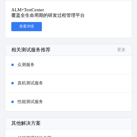
ALM+TestCenter
覆盖全生命周期的研发过程管理平台
查看详情
相关测试服务推荐
更多
众测服务
真机测试服务
性能测试服务
其他解决方案