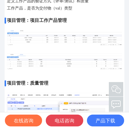
定义工作产品的验证方式（评审/测试）和质量
工作产品，是否为交付物（val）类型
项目管理：项目工作产品管理
项目管理：质量管理
添加客服微信 欢迎咨询测试工具和测试服务
在线咨询
电话咨询
产品下载
扫描二维码下载泽众软件企业宣传册