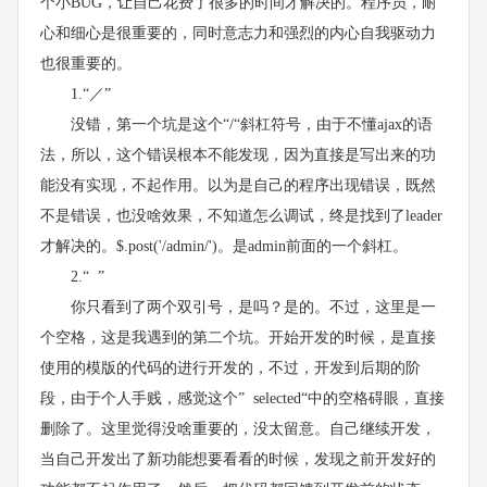
个小BUG，让自己花费了很多的时间才解决的。程序员，耐
心和细心是很重要的，同时意志力和强烈的内心自我驱动力
也很重要的。
1.“／”
没错，第一个坑是这个“/“斜杠符号，由于不懂ajax的语
法，所以，这个错误根本不能发现，因为直接是写出来的功
能没有实现，不起作用。以为是自己的程序出现错误，既然
不是错误，也没啥效果，不知道怎么调试，终是找到了leader
才解决的。$.post('/admin/')。是admin前面的一个斜杠。
2.“ ”
你只看到了两个双引号，是吗？是的。不过，这里是一
个空格，这是我遇到的第二个坑。开始开发的时候，是直接
使用的模版的代码的进行开发的，不过，开发到后期的阶
段，由于个人手贱，感觉这个” selected“中的空格碍眼，直接
删除了。这里觉得没啥重要的，没太留意。自己继续开发，
当自己开发出了新功能想要看看的时候，发现之前开发好的