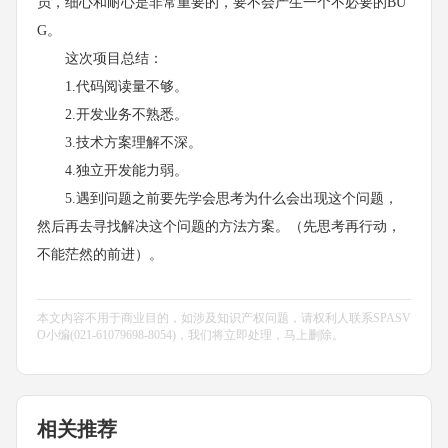
员，细心和耐心是非常重要的，要不会产生一个不必要的BU
G。
这次项目总结：
1.代码阅读量不够。
2.开发业务不熟悉。
3.技术方案理解不深。
4.独立开发能力弱。
5.遇到问题之前要先学会思考为什么会出现这个问题，
然后再去寻找解决这个问题的方法方案。（先思考再行动，
不能茫然的前进）。
本文内容不用于商业目的，如涉及知识产权问题，请权利人联系SPASV
O小编(021-61079698-8054)，我们将立即处理，马上删除。
相关推荐