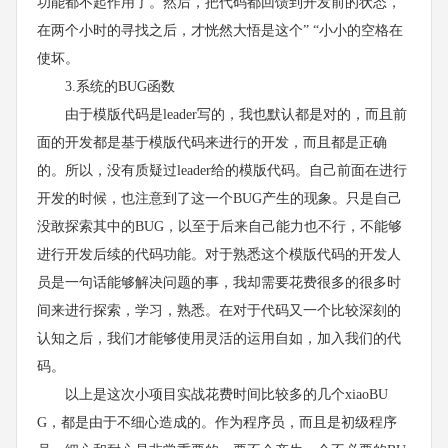
功能都不起作用了。然后，把代码都回馈到开发前的状态，
在两个小时的寻找之后，才恍然大悟是这个” “小小的空格在
使坏。
3.系统的BUG函数
由于模版代码是leader写的，我也默认都是对的，而且前
面的开发都是基于模版代码来进行的开发，而且都是正确
的。所以，没有质疑过leader给的模版代码。自己前面在进行
开发的时候，也注意到了这一个BUG产生的现象。只是自己
没敢探索其中的BUG，以至于后来自己能力也不行，不能够
进行开发后续的代码功能。对于熟悉这个模版代码的开发人
员是一句话能够解决问题的事，我却需要花费很多的很多时
间来进行探索，学习，熟悉。在对于代码又一个比较深刻的
认知之后，我们才能够使用灵活的运用自如，加入我们的代
码。
以上是这次小项目实战花费时间比较多的几个xiaoBU
G，都是由于不细心造成的。作为程序员，而且是初级程序