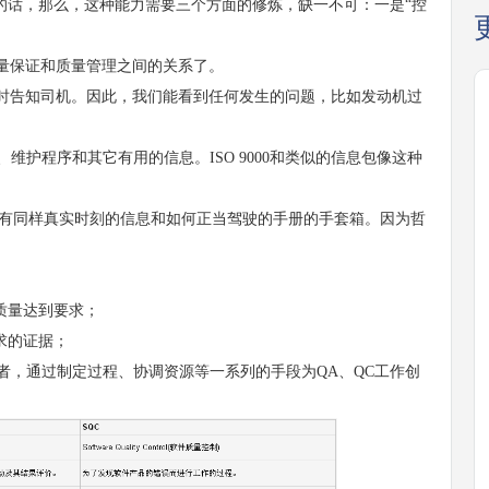
话，那么，这种能力需要三个方面的修炼，缺一不可：一是“控
保证和质量管理之间的关系了。
时告知司机。因此，我们能看到任何发生的问题，比如发动机过
护程序和其它有用的信息。ISO 9000和类似的信息包像这种
有同样真实时刻的信息和如何正当驾驶的手册的手套箱。因为哲
质量达到要求；
求的证据；
者，通过制定过程、协调资源等一系列的手段为QA、QC工作创