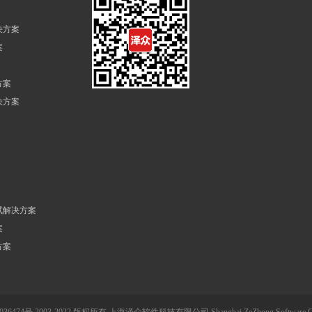
决方案
案
方案
决方案
试解决方案
案
方案
036474号 2003-2022 版权所有 上海泽众软件科技有限公司 Shanghai ZeZhong Software Co