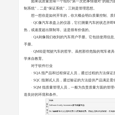
如果说质量意味一个组织“第一次把事情做对”的能力的
制系统”，二是“保证系统”，三则是管理思想。
想一想你是如何开车的，你大概会明白质量控制、质量
· QC像汽车表盘上的仪器，它们测量汽车的状态并即
热，或速度超出限制等。这是很有价值的。
· QA则像我们收到的汽车用户手册。它包括使用信息、维
手册。
· QM却是驾驶汽车的哲学。虽然那些危险的驾车者具
学来自教育。
对于软件行业
· SQA 指产品和过程保证人员，通过过程的方法保证
· SQC 指测试人员，通过验证的方法提供产品满足需
· SQM 指质量管理人员，一般为负责质量方面的管理
造良好的环境和条件。