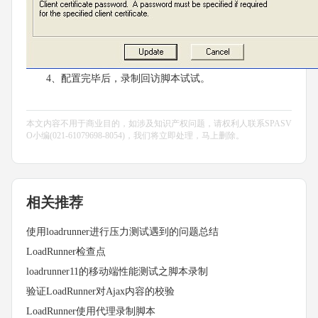
4、配置完毕后，录制回访脚本试试。
本文内容不用于商业目的，如涉及知识产权问题，请权利人联系SPASV
O小编(021-61079698-8054)，我们将立即处理，马上删除。
相关推荐
使用loadrunner进行压力测试遇到的问题总结
LoadRunner检查点
loadrunner11的移动端性能测试之脚本录制
验证LoadRunner对Ajax内容的校验
LoadRunner使用代理录制脚本