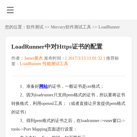
您的位置：
软件测试
>>
Mercury软件测试工具
>>
LoadRunner
LoadRunner中对Https证书的配置
作者：
James黄杰
发布时间：
[ 2017/3/13 11:01:32 ]
推荐标
签：
LoadRunner
性能测试工具
1、准备好
网站
的证书，一般证书是cer格式；
2、因为loadrunner只支持pem格式的证书，所以要将证书
转换格式，利用openssl工具；（或者直接让开发提供pem格式
的证书）
3、得到pem格式的证书之后，在loadrunner->vuser窗口->
tools->Port Mapping页面进行设置：