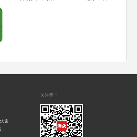
关注我们
决方案
案