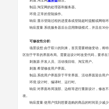
刺激:淘宝网
服务器
崩溃。
制品:淘宝网的处理器和服务器。
环境:正常的登陆操作。
响应:显示登陆过程的进度条或登陆超时提醒或网络环
响应度量:系统服务器后台启用降级模式，并且在30分
可修改性分析:
场景设想:由于双11的到来，首页需要稍做变动，将特
区别于平常的界面布局。需要这设计时改变代码，要求在
刺激源:开发人员、活动项目组、淘宝用户。
刺激:希望修改用户界面。
制品:系统用户界面异于平常界面、活动界面迎合用户
环境:设计时、编译时、运行时。
响应:对界面布局顶部、边框等进行重新设计，修改不
改。
响应度量:使用户找到想要选购的商品的时间至少减少