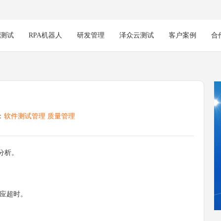
能测试
RPA机器人
研发管理
泽众云测试
客户案例
合
：
软件测试管理
质量管理
分析。
应超时。