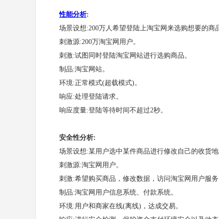
性能分析
:
场景设想:200万人希望登陆上淘宝网来选购想要的商
刺激源:200万淘宝网用户。
刺激:试图同时登陆淘宝网站进行选购商品。
制品:淘宝网站。
环境:正常模式(超载模式)。
响应:处理登陆请求。
响应度量:登陆等待时间不超过2秒。
安全性分析:
场景设想:某用户选中某件商品进行修改自己的收货地
刺激源:淘宝网用户。
刺激:希望购买商品，修改数据，访问淘宝网用户服务
制品:淘宝网用户信息系统、付款系统。
环境:用户和商家在线(离线)，达成交易。