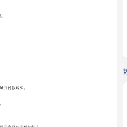
品。
址并付款购买。
。