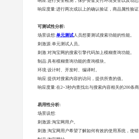
响应:进行安全检测，保护资金支付环境安全以及动态
响应度量:进行两次或以上的确认验证，商品属性验证
可测试性分析:
场景设想:
单元测试
人员想要测试搜索功能的性能。
刺激源:单元测试人员。
刺激:对淘宝网的搜索引擎代码加上模糊查询功能。
制品:具有模糊查询功能的查询模块。
环境:设计时、开发时、编译时。
响应:提供对搜索内容的访问，提供所查的值。
响应度量:在2~3秒内查找出与搜索内容相关的200条
易用性分析:
场景设想:
刺激源:淘宝网用户。
刺激:淘宝网用户希望了解如何有效的使用系统，使错