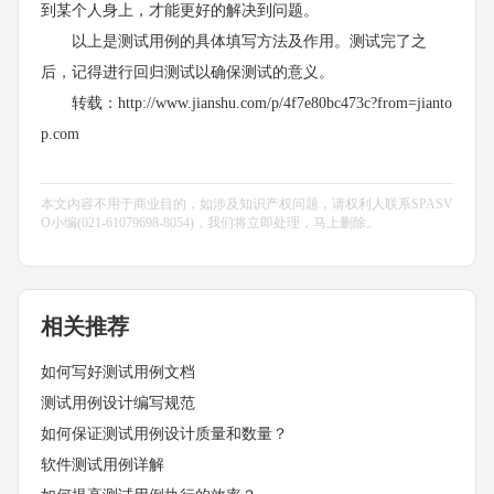
到某个人身上，才能更好的解决到问题。
以上是测试用例的具体填写方法及作用。测试完了之
后，记得进行回归测试以确保测试的意义。
转载：http://www.jianshu.com/p/4f7e80bc473c?from=jianto
p.com
本文内容不用于商业目的，如涉及知识产权问题，请权利人联系SPASV
O小编(021-61079698-8054)，我们将立即处理，马上删除。
相关推荐
如何写好测试用例文档
测试用例设计编写规范
如何保证测试用例设计质量和数量？
软件测试用例详解