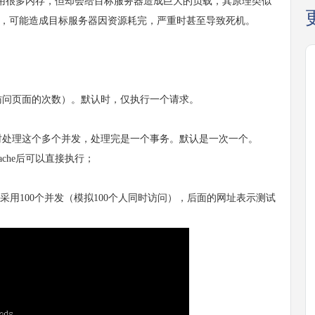
占用很多内存，但却会给目标服务器造成巨大的负载，其原理类似
载，可能造成目标服务器因资源耗完，严重时甚至导致死机。
问页面的次数）。默认时，仅执行一个请求。
处理这个多个并发，处理完是一个事务。默认是一次一个。
pache后可以直接执行；
表示采用100个并发（模拟100个人同时访问），后面的网址表示测试