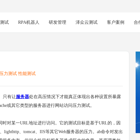
能测试
RPA机器人
研发管理
泽众云测试
客户案例
合
压力测试
性能测试
。只有让
服务器
处在高压情况下才能真正体现出各种设置所暴露
pache或其它类型的服务器进行网站访问压力测试。
时对某一URL地址进行访问。它的测试目标是基于URL的，因
ghthttp、tomcat、IIS等其它Web服务器的压力。ab命令对发出