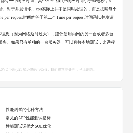
都有一个响应时间，其中50％的用户响应时间小于54毫秒，6
毫秒。对于并发请求，cpu实际上并不是同时处理的，而是按照每个
equest时间约等于第二个Time per request时间乘以并发请
理想（因为网络延时过大），建议使用内网的另一台或者多台
很多。如果只有单独的一台服务器，可以直接本地测试，比远程
编(021-61079698-8054)，我们将立即处理，马上删除。
何确保测试结果的准确性和可靠性？
性能测试的七种方法
常见的APP性能测试指标
性能测试调优之SQL优化