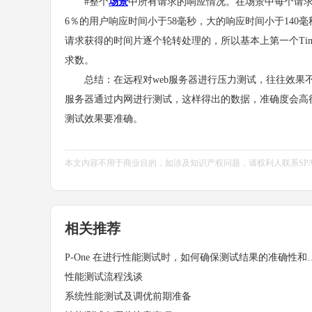
#整个
场景
中所有请求的响应情况。在场景中每个请求
6％的用户响应时间小于58毫秒，大的响应时间小于140
请求获得的时间片逐个轮转处理的，所以基本上第一个Time per r
求数。
总结：在远程对web服务器进行压力测试，往往效果不
服务器通过内网进行测试，这样得出的数据，准确度会高
测试效果要准确。
本文内容不用于商业目的，如涉及知识产权问题，请权利人联系SPASVO小
相关推荐
P-One 在进行性能测试时，如
性能测试流程浅谈
系统性能测试及调优前期准备