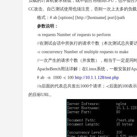
负载的计算机要求很低，既不会占用很高CPU，也不会
CC攻击。自己测试使用也须注意，否则一次上太多的负
格式：# ab [options] [http://]hostname[:port]/path
参数说明：
-n requests Number of requests to perform
//在测试会话中所执行的请求个数（本次测试总共要访
-c concurrency Number of multiple requests to make
//一次产生的请求个数（并发数），相当于一定是同时
ApacheBench用法详解：在Linux系统，一般安装好A
# ab -n 1000 -c 100
http://10.1.1.128/test.php
//n后面的代表总共发出1000个请求；-c后面的100
的目标URL。