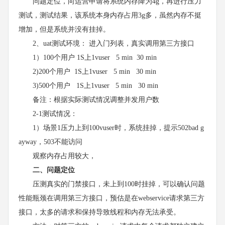
问题定位，向运营申请将系统内存降为4g，再进行压力
测试，测试结果，该系统本身内存占用3g多，虽然内存不挺
增加，但是系统并没有挂掉。
2、uat测试环境： 进入门列表，真实调用第三方接口
1）100个用户 1S上1vuser 5 min 30 min
2)200个用户 1S上1vuser 5 min 30 min
3)500个用户 1S上1vuser 5 min 30 min
备注：根据实际测试情况调整并发用户数
2-1测试情况：
1）场景1压力上到100vuser时，系统挂掉，提示502bad g
ayway，503不能访问
观察内存占用较大，
二、问题定位
压测真实的门禁接口，未上到100时挂掉，可以确认问题
性能瓶颈在调用第三方接口，预估是在webservice请求第三方
接口，太多的请求和保持导致线程和内存无法承受。