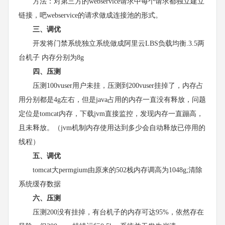
方法：对第三方的webservice请求中每个请求都独立建立
链接，吧webservice的请求做成连接池的形式。
三、调优
开发将门禁系统独立系统做成阿里云LBS负载均衡.3.5两
台机子 内存分别为8g
四、压测
压测100vuser用户未挂，压测到200vuser挂掉了，内存占
用分别都是4g左右，但是java占用的内存一直没有释放，问题
定位是tomcat内存，下载jvm直接监控，发现内存一直蹦高，
且未释放。（jvm机制内存使用达到多少会自动释放已停用的
线程）
五、调优
tomcat大permgium由原来的502栈内存调高为1048g;清除
系统缓存数据
六、压测
压测200没有挂掉，有台机子的内存可达95%，依然存在