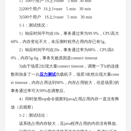
1）100个用户 1S上1vuser 5 min 30 min
2)200个用户 1S上1vuser 5 min 30 min
3)500个用户 1S上1vuser 5 min 30 min
1-1：测试情况：
1）响应时间平均在10s，事务通过率为99.9%，CPU高大
60%，内存变化不大，未压测时程序占用内存已有5g。
2）响应时间平均在20s，事务通过率为88%，CPU高6
0%，内存5g-6g，事务失败原因是connect timeout
3)由于场景2出现大量connect timeout，调整一下lr的连接
数和加多了一台
压力测试
负载机子，场景3依然出现大量conn
et timeout，内存占用达到90%，内存占用较大，但是场景2的
事务通过率可大99%在调整后。
4）同时使用top命令观察到java占用占用内存一直没有释
放（后观察）
1-2：测试结论：
该系统占用内存较大，且java程序占用的内存没有释放。