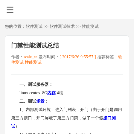
您的位置：
软件测试
>>
软件测试技术
>>
性能测试
门禁性能测试总结
作者：
scale_ee
发布时间：
[ 2017/6/26 9:55:57 ]
推荐标签：
软
件测试
性能测试
一、测试服务器：
linux centos 8G
内存
4核
二、测试
场景
：
1、内部测试环境：进入门列表，开门（由于开门是调用
第三方接口，开门屏蔽了第三方门禁，做了一个假
接口测
试
）