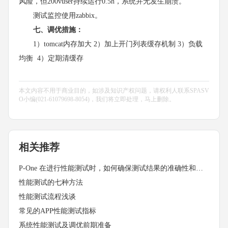
风险，但200vuser持续运行0.5h，系统并无发生崩溃。
测试监控使用zabbix。
七、调优措施：
1）tomcat内存加大 2）加上开门列表缓存机制 3）负载
均衡 4）定期清缓存
本文内容不用于商业目的，如涉及知识产权问题，请权利人联系SPASV
O小编(021-61079698-8054)，我们将立即处理，马上删除。
相关推荐
P-One 在进行性能测试时，如何确保测试结果的准确性和可靠性？
性能测试的七种方法
性能测试流程浅谈
常见的APP性能测试指标
系统性能测试及调优前期准备