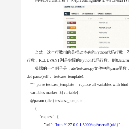
刚在coveralls上看了下ApiTestEngine框架的代码
当然，这个行数指的是框架本身的Python代码行数，
行数，RELEVANT列是实际的Python代码行数。例如ate
极端的一个例子是，ate/testcase.py文件中的parse
def parse(self， testcase_template):
""" parse testcase_template， replace all variables with bind
variables marker: ${variable}.
@param (dict) testcase_template
{
"request": {
"url": "
http://127.0.0.1:5000/api/users/${uid
}"，