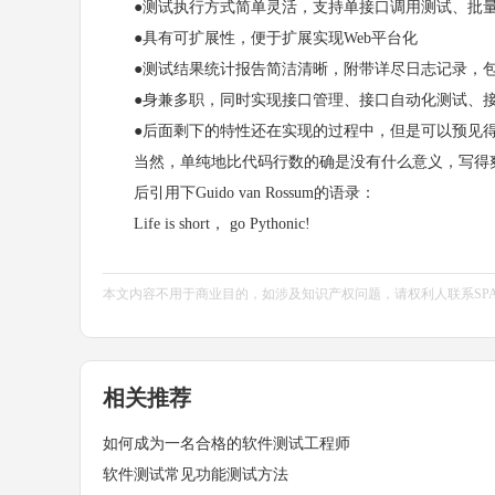
●测试执行方式简单灵活，支持单接口调用测试、批量
●具有可扩展性，便于扩展实现Web平台化
●测试结果统计报告简洁清晰，附带详尽日志记录，包
●身兼多职，同时实现接口管理、接口自动化测试、
●后面剩下的特性还在实现的过程中，但是可以预见得到，
当然，单纯地比代码行数的确是没有什么意义，写得
后引用下Guido van Rossum的语录：
Life is short， go Pythonic!
本文内容不用于商业目的，如涉及知识产权问题，请权利人联系SPASVO小
相关推荐
如何成为一名合格的软件测试工程师
软件测试常见功能测试方法