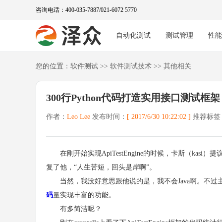
咨询电话：400-035-7887/021-6072 5770
自动化测试
测试管理
性
您的位置：
软件测试
>>
软件测试技术
>>
其他相关
300行Python代码打造实用接口测试框架
作者：
Leo Lee
发布时间：
[ 2017/6/30 10:22:02 ]
推荐标签
在刚开始实现ApiTestEngine的时候，卡斯（kasi）
复了他，“人生苦短，回头是岸啊”。
当然，我没好意思跟他说的是，我不会Java啊。不过主要
码
量实现丰富的功能。
有多简洁呢？