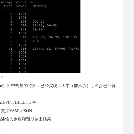
呢？
Engine）》中规划的特性，已经实现了大半（前六项），至少已经算
PUT/DELETE 等
YAML/JSON
述输入参数和预期输出结果
景