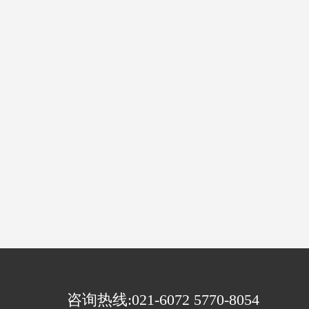
咨询热线:021-6072 5770-8054