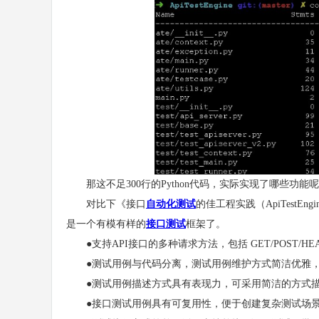
那这不足300行的Python代码，实际实现了哪些功能
对比下《接口
自动化测试
的佳工程实践（ApiTest
是一个有模有样的
接口测试
框架了。
●支持API接口的多种请求方法，包括 GET/POST/HEAD/
●测试用例与代码分离，测试用例维护方式简洁优雅，支持
●测试用例描述方式具有表现力，可采用简洁的方式描
●接口测试用例具有可复用性，便于创建复杂测试场