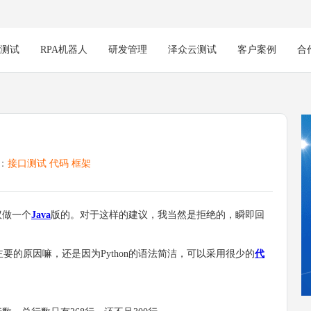
能测试
RPA机器人
研发管理
泽众云测试
客户案例
合
：
接口测试
代码
框架
提议做一个
Java
版的。对于这样的建议，我当然是拒绝的，瞬即回
的原因嘛，还是因为Python的语法简洁，可以采用很少的
代