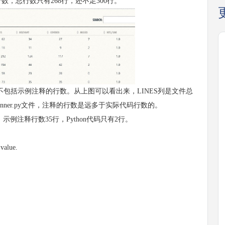
统计行数，总行数只有268行，还不足300行。
不包括示例注释的行数。从上图可以看出来，LINES列是文件总
/runner.py文件，注释的行数是远多于实际代码行数的。
函数，示例注释行数35行，Python代码只有2行。
 value.