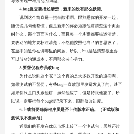
导致出现一堆混乱的问题。
4.bug提交要描述清楚，新来的没有那么默契。
说到这个简直是一把辛酸泪啊。跟熟悉你的开发一起，
随便说几句他都懂，但是新来的你必须跟他讲清楚这个页面
叫什么，那个页面叫什么，而且每一个步骤都要描述清楚，
要改动的地方要标注清楚，不然他按照他自己的意思改了，
甚至不知道你在讲哪里的问题。所以，bug描述清楚很重要，
可以节省沟通成本，不用那么劳心劳力。
5.要督促程序员改bug
为什么说到这个呢？这个真的是大多数开发的通病啊，
如果测试的不督促，有些bug一直放那里发霉发臭了的。甚至
如果你只是口头跟他讲，虽然他应了，但是转眼他忘了。所
以说一定要把每个bug都记录下来，跟踪修改进度。
6.上线前要确保程序员是否上传版本正确。（正式版和
测试版不要弄混）
近我们的开发在优亿市场上传了一个测试包，居然还过