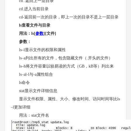
cd..返回上一层目录
cd.进入当前目录
cd-返回前一次的目录，即上一次的目录不是上一层目录
ls查看文件与目录
用法：ls[
参数
][文件]
参数：
ls–l显示文件的权限和属性
ls–a列出所有的文件，包含隐藏文件（.开头的文件）
ls–h将文件容量以较易读的方式（GB，kB等）列出来
ls–al-l与-a属性组合
ls命令
stat显示文件详细信息
显示文件权限、属性、大小、修改时间、访问时间等比ls
–l更加详细
用法：stat文件名