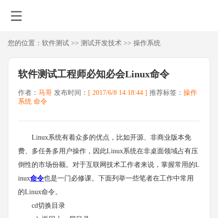
您的位置：
软件测试
>>
测试开发技术
>>
操作系统
软件测试工程师必知必会Linux命令
作者：
马哥
发布时间：
[ 2017/6/8 14:18:44 ]
推荐标签：
操作
系统
命令
Linux系统有着众多的优点，比如开源、非商业版本免
费、多任务多用户操作，因此Linux系统在非桌面领域占有压
倒性的市场份额。对于互联网技术工作者来说，掌握常用的L
inux
命令
也是一门必修课。下面列举一些笔者在工作中常用
的Linux命令。
cd切换目录