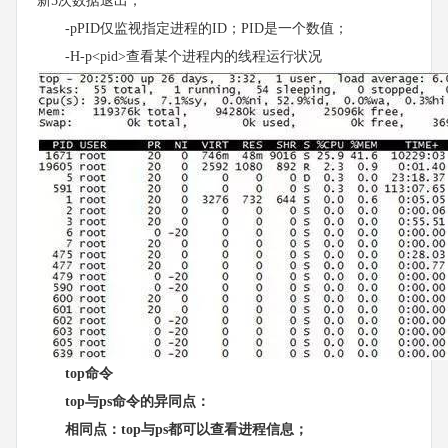
新5次数据退出；
-pPID仅监视指定进程的ID；PID是一个数值；
-H-p<pid>查看某个进程内的线程运行状况
top命令
top与ps命令的异同点：
相同点：top与ps都可以查看进程信息；