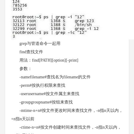
grep与管道命令一起用
find查找文件
用法：find[PATH][option][-print]
参数：
-namefilename#查找名为filename的文件
-perm#按执行权限来查找
-userusername#按文件属主来查找
-groupgroupname#按组来查找
-mtime-n+n#按文件更改时间来查找文件，-n指n天以内，
+n指n天以前
-ctime-n+n#按文件创建时间来查找文件，-n指n天以内，