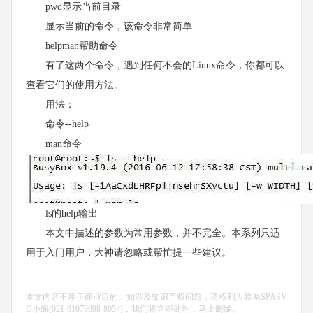
pwd显示当前目录
显示当前的命令，该命令非常简单
helpman帮助命令
有了这两个命令，遇到任何不会的Linux命令，你都可以
查看它们的使用方法。
用法：
命令--help
man命令
ls的help输出
本文中描述的参数为常用参数，并不完全。本系列只适
用于入门用户，大神请忽略或帮忙提一些建议。
本文内容不用于商业目的，如涉及知识产权问题，请权利人联系SPASV
O小编(021-61079698-8054)，我们将立即处理，马上删除。