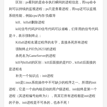
区别：ps看到的是命令执行瞬间的进程信息，而top命令
则可以持续的监视进程；ps只是查看进程，而top还可以监视
系统性能，例如cpu/内存/负载等
kill、killall删除进程
kill[信号代码]PID信号代码可以省略，们常用的信号代码
是-9，表示强制终止；
Killall进程名通过程序的名字，直接杀死所有进程
强制终止PID为28233的进程
杀死名为GameServer的进程
kill与killall的区别：kill后面接的是PID，killall后面接的
是进程名
补充一个知识点：init进程
init是Linux系统操作中不可缺少的程序之一。所谓的init
进程，它是一个由内核启动的用户级进程。init始终是第一个
进程（其进程编号始终为1），而其它所有进程都是init进程
的子孙。init进程是不可杀的，也杀不死！