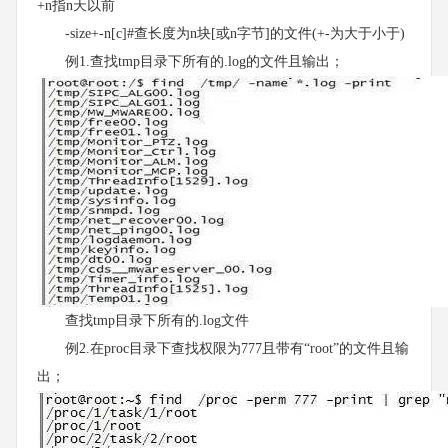
+n指n天以前
-size+-n[c]#查长度为n块[或n字节]的文件(+-为大于小于)
例1.查找tmp目录下所有的.log的文件且输出；
查找tmp目录下所有的.log文件
例2.在proc目录下查找权限为777且带有“root”的文件且输
出；