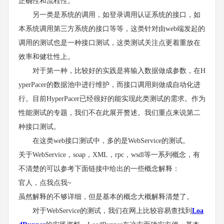
正确性和流程性。
另一类是系统的调用，如登录调用认证系统的接口，如
本系统调用第三方系统的接口等等，这类针对由web端发起的
调用的测试也是一种接口测试，这类测试关注点更着重放在
效率和健壮性上。
对于第一种，比较好的实践是将输入数据做成参数，在H
yperPacer的数据池中进行维护，而接口调用则做成自动化进
行。目前HyperPacer已经很好的能实现此类测试的需求。作为
性能测试的专题，我们不在此展开赘述。我们重点来说第二
种接口测试。
在这类web接口测试中，多的是WebService的测试。
关于WebService，soap，XML，rpc，wsdl等一系列概念，有
不清楚的可以参考下面链接中给出的一些概念解释：
官人，点我点我~
虽然解释的不够详细，但是基本的概念大概解释清楚了。
对于WebService的测试，我们在网上比较容易查找到
Loa