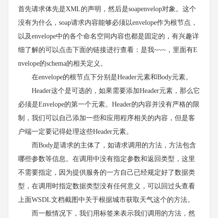
首先请求体先是XML的声明，然后是soapenvelop对象。这个
没有为什么，soap请求内容能够必须以envelope作为根节点，
以及envelope中的各个命名空间内容也都是固定的，有兴趣详
细了解的可以点击下面的链接进行查看：是我~~~，里面有E
nvelope的schema的相关定义。
在envelope的根节点下分别是Header元素和Body元素。
Header这个是可选的，如果需要添加Header元素，那么它
必须是Envelope的第一个元素。Header的内容并没有严格的限
制，我们可以自己添加一些和应用程序相关的内容，但是客
户端一定要记得处理这些Header元素。
而Body是请求的主体了，如请求调用的方法，方法包含
哪些参数等信息。在调用中没有指定参数和返回类型，这里
不需要指定，因为提供服务的一方自己已经规定好了数据类
型，在调用时指定数据类型没有任何意义，可以回过头查看
上面WSDL文档截图中关于根据城市获取天气这个的方法。
而一般情况下，我们用标签来表示我们调用的方法，然