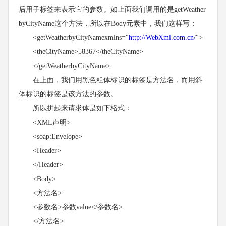
后用子标签来表示它的参数。如上面我们调用的是getWeather
byCityName这个方法，所以在Body元素中，我们这样写：
<getWeatherbyCityNamexmlns="
http://WebXml.com.cn/
">
<theCityName>58367</theCityName>
</getWeatherbyCityName>
在上面，我们用黑色粗体标识的标签是方法名，而用斜
体标识的标签是该方法的参数。
所以拼起来请求体是如下格式：
<XML声明>
<soap:Envelope>
<Header>
</Header>
<Body>
<方法名>
<参数名>参数value</参数名>
</方法名>