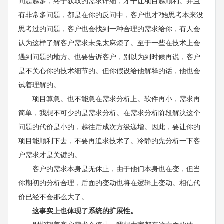
问题越多，终于获取的需求详细，才干让项目越顺利。并且
有非常多问题，都是在你的反问中，客户也才?始思考本来没
思考过的问题，客户也会找到一种合理的需求给你，有人会
认为这样了解客户需求未免太麻烦了。至于一些在技术上会
遇到问题的地方。也要告诉客户，别以为到时候再说，客户
是不关心你的技术细节的。但你假设给他解释的话，他也会
试着理解的。
项目算急。也不能急在需求分析上。软件再小，需求再
简单，我想不可少的是需求分析。在需求分析阶段解决这个
问题的代价是小的，越往后成次方级递增。因此，要让你的
项目能顺利下去，不要再追求技术了。冷静的先分析一下客
户需求才是关键的。
客户的需求本身是无休止，由于他们本身也在变，但当
你期初的分析合理，后面的变动也将在逻辑上变动。相信代
价已经不会那么大了。
这事实上也体现了系统的扩展性。