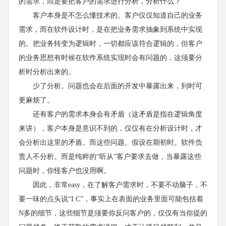
的需求，而是要把客户的需求进行分析，分析什么？
客户本身是不怎么懂技术的。客户仅仅知道自己的业务
需求，而在软件设计时，是在把业务需求抽象到系统中实现
的。把业务转变为逻辑时，一切都应该符合逻辑的，但客户
的业务思想有时候在软件系统实现时会有问题的，这须要分
析时分析出来的。
少了分析。问题也会在后面的开发中暴露出来，到时可
更麻烦了。
还有客户的需求本身会有矛盾（这矛盾是指在逻辑角度
来讲），客户本身是意识不到的，仅仅有在分析设计时，才
会分析出这里的矛盾。而这些问题。假设在期初时。软件负
责人不分析。而是纯粹的“听从”客户要求去做，当暴露这些
问题时，你怪客户也没用啊。
因此，非常easy，在了解客户需求时，不要不动脑子，不
要一味的点头说“I C”，事实上在表面的业务里面可能包括着
N多的细节，这些细节是须要你反问客户的，仅仅有当你提的