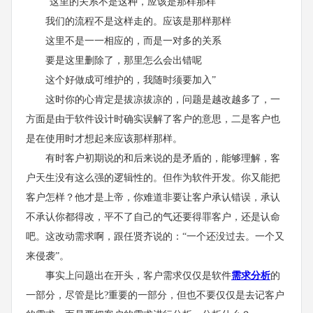
“这里的关系不是这种，应该是那样那样
我们的流程不是这样走的。应该是那样那样
这里不是一一相应的，而是一对多的关系
要是这里删除了，那里怎么会出错呢
这个好做成可维护的，我随时须要加入”
这时你的心肯定是拔凉拔凉的，问题是越改越多了，一
方面是由于软件设计时确实误解了客户的意思，二是客户也
是在使用时才想起来应该那样那样。
有时客户初期说的和后来说的是矛盾的，能够理解，客
户天生没有这么强的逻辑性的。但作为软件开发。你又能把
客户怎样？他才是上帝，你难道非要让客户承认错误，承认
不承认你都得改，平不了自己的气还要得罪客户，还是认命
吧。这改动需求啊，跟任贤齐说的：“一个还没过去。一个又
来侵袭”。
事实上问题出在开头，客户需求仅仅是软件
需求分析
的
一部分，尽管是比?重要的一部分，但也不要仅仅是去记客户