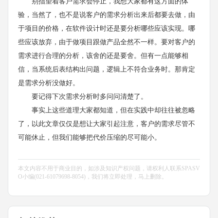
别指望着客户需求会停止，我想大家都有这方面的体
验，当然了，也不是说客户的需求分析出来后都要去做，由
于项目的价格，在软件设计时还是要分析哪些应该实现。哪
些应该放弃，由于做项目跟做产品全然不一样。要对客户的
需求进行合理的分析，该舍的还是要舍。但有一点能够相
信，当系统后表结构出问题，逻辑上不符合业务时。那肯定
是需求分析没做好。
要记得下次需求分析时多问问清楚了。
事实上这些道理大家都知道，但在实践中却往往被忽略
了，以此文章仅仅是想让大家引起注意，客户的需求尽管不
可能休止，但我们能够把代价压缩的尽可能小。
本文内容不用于商业目的，如涉及知识产权问题，请权利人联系SPASV
O小编(021-61079698-8054)，我们将立即处理，马上删除。