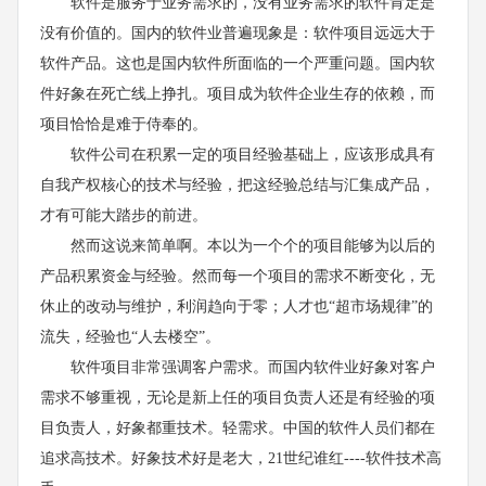
软件是服务于业务需求的，没有业务需求的软件肯定是
没有价值的。国内的软件业普遍现象是：软件项目远远大于
软件产品。这也是国内软件所面临的一个严重问题。国内软
件好象在死亡线上挣扎。项目成为软件企业生存的依赖，而
项目恰恰是难于侍奉的。
软件公司在积累一定的项目经验基础上，应该形成具有
自我产权核心的技术与经验，把这经验总结与汇集成产品，
才有可能大踏步的前进。
然而这说来简单啊。本以为一个个的项目能够为以后的
产品积累资金与经验。然而每一个项目的需求不断变化，无
休止的改动与维护，利润趋向于零；人才也“超市场规律”的
流失，经验也“人去楼空”。
软件项目非常强调客户需求。而国内软件业好象对客户
需求不够重视，无论是新上任的项目负责人还是有经验的项
目负责人，好象都重技术。轻需求。中国的软件人员们都在
追求高技术。好象技术好是老大，21世纪谁红----软件技术高