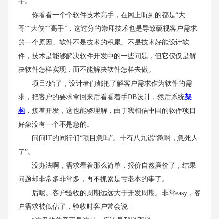
手。
你看看一个个软件技术高手，在网上听到的都是“大
哥”“大侠”“高手”，这过分的崇拜技术也是导致藐视客户需求
的一个原因。软件不是技术的积累。不是技术好能设计软
件，技术是能够解决软件开发中的一些问题，但它仅仅是解
决软件怎样实现，而不能解决软件怎样去做。
项目?始了，设计者们都把了解客户需求作为软件的需
求，把客户的要求拿回来后看看着手DB设计，然后系统
架
构
，接着开发，这也能够理解，由于我相信中国的软件项目
好象没有一个不是急的。
问问IT的同行们“项目急吗”。十有八九说“急啊，急死人
了”。
没办法啊，需求看着那么简单，报价自然廉价了，结果
问题却非常多非常多，再不抓紧是亏老本的事了。
后呢。客户验收的周期远远大于开发周期。非常easy，客
户需求被低估了，验收时客户常会说：