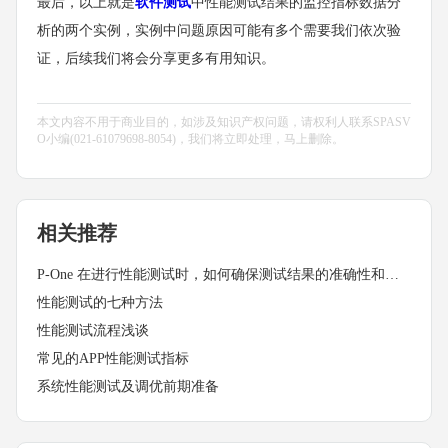
最后，以上就是
软件测试
中性能测试结果的监控指标数据分
析的两个实例，实例中问题原因可能有多个需要我们依次验
证，后续我们将会分享更多有用知识。
本文内容不用于商业目的，如涉及知识产权问题，请权利人联系SPASV
O小编(021-61079698-8054)，我们将立即处理，马上删除。
相关推荐
P-One 在进行性能测试时，如何确保测试结果的准确性和可靠性？
性能测试的七种方法
性能测试流程浅谈
常见的APP性能测试指标
系统性能测试及调优前期准备