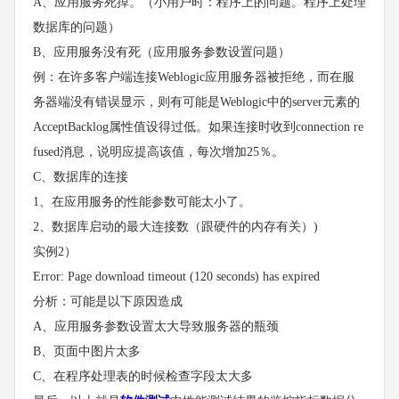
A、应用服务死掉。（小用户时：程序上的问题。程序上处理
数据库的问题）
B、应用服务没有死（应用服务参数设置问题）
例：在许多客户端连接Weblogic应用服务器被拒绝，而在服
务器端没有错误显示，则有可能是Weblogic中的server元素的
AcceptBacklog属性值设得过低。如果连接时收到connection re
fused消息，说明应提高该值，每次增加25％。
C、数据库的连接
1、在应用服务的性能参数可能太小了。
2、数据库启动的最大连接数（跟硬件的内存有关）)
实例2）
Error: Page download timeout (120 seconds) has expired
分析：可能是以下原因造成
A、应用服务参数设置太大导致服务器的瓶颈
B、页面中图片太多
C、在程序处理表的时候检查字段太大多