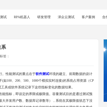
能测试
RPA机器人
研发管理
泽众云测试
客户案例
合
关系
标签：
行。性能测试的重点在于
软件测试
环境的建立、前期数据的设计
00、200、500、1000个模拟实时连接)的系统占用资源（CP
试工具或软件系统记录下这些指标变化的数据结果。
性能指标，即设定的界限或极限值。容量测试目的是通过测试预
最大并发用户数、数据库记录数等），系统在其极限值状态下没