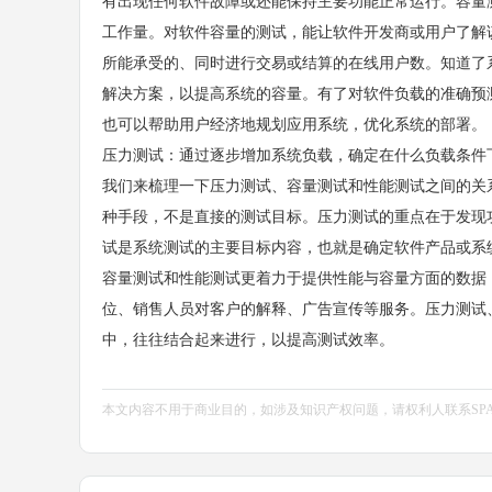
有出现任何软件故障或还能保持主要功能正常运行。容量
工作量。对软件容量的测试，能让软件开发商或用户了解
所能承受的、同时进行交易或结算的在线用户数。知道了
解决方案，以提高系统的容量。有了对软件负载的准确预
也可以帮助用户经济地规划应用系统，优化系统的部署。
压力测试：通过逐步增加系统负载，确定在什么负载条件
我们来梳理一下压力测试、容量测试和性能测试之间的关
种手段，不是直接的测试目标。压力测试的重点在于发现
试是系统测试的主要目标内容，也就是确定软件产品或系
容量测试和性能测试更着力于提供性能与容量方面的数据
位、销售人员对客户的解释、广告宣传等服务。压力测试
中，往往结合起来进行，以提高测试效率。
本文内容不用于商业目的，如涉及知识产权问题，请权利人联系SPASVO小