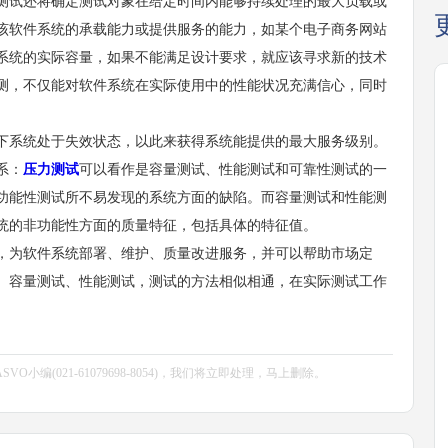
测试还将确定测试对象在给定时间内能够持续处理的最大负载或
该软件系统的承载能力或提供服务的能力，如某个电子商务网站
系统的实际容量，如果不能满足设计要求，就应该寻求新的技术
测，不仅能对软件系统在实际使用中的性能状况充满信心，同时
下系统处于失效状态，以此来获得系统能提供的最大服务级别。
系：
压力测试
可以看作是容量测试、性能测试和可靠性测试的一
功能性测试所不易发现的系统方面的缺陷。而容量测试和性能测
统的非功能性方面的质量特征，包括具体的特征值。
，为软件系统部署、维护、质量改进服务，并可以帮助市场定
、容量测试、性能测试，测试的方法相似相通，在实际测试工作
编(021-61079698-8054)，我们将立即处理，马上删除。