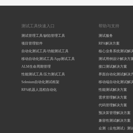
测试工具快速入口
帮助与支持
测试管理工具/缺陷管理工具
测试服务
项目管理软件
RPA解决方案
自动化测试工具/功能测试工具
核心业务系统测试解
移动自动化测试工具/App测试工具
测试用例设计解决方
ALM生命周期管理
接口测试解决方案
性能测试工具/压力测试工具
界面自动化测试解决
Selenium自动化测试框架
移动端自动化测试解
RPA机器人流程自动化
性能测试解决方案
需求管理解决方案
代码管理解决方案
预决算管理解决方案
兼容性测试解决方案
众测（众包测试）测