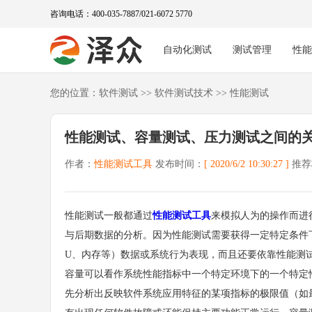
咨询电话：400-035-7887/021-6072 5770
自动化测试
测试管理
性
您的位置：
软件测试
>>
软件测试技术
>>
性能测试
性能测试、容量测试、压力测试之间的
作者：
性能测试工具
发布时间：
[ 2020/6/2 10:30:27 ]
推荐
性能测试一般都通过
性能测试工具
来模拟人为的操作而进
与后期数据的分析。因为性能测试需要获得一定特定条件下(如1
U、内存等）数据或系统行为表现，而且还要依靠性能测
容量可以看作系统性能指标中一个特定环境下的一个特定
先分析出反映软件系统应用特征的某项指标的极限值（如