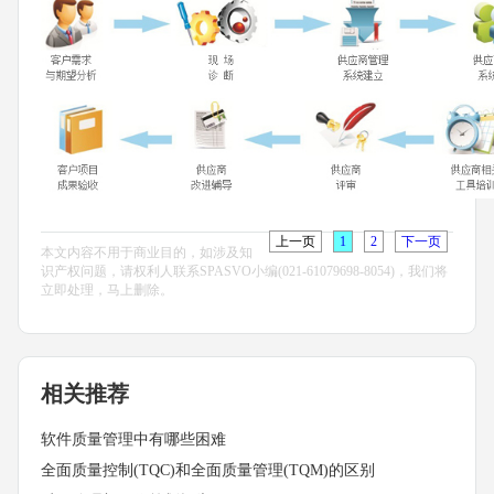
上一页
1
2
下一页
本文内容不用于商业目的，如涉及知
识产权问题，请权利人联系SPASVO小编(021-61079698-8054)，我们将
立即处理，马上删除。
相关推荐
软件质量管理中有哪些困难
全面质量控制(TQC)和全面质量管理(TQM)的区别