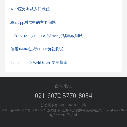
APP压力测试入门教程
移动app测试中的主要问题
jenkins+testng+ant+webdriver持续集成测试
使用JMeter进行HTTP负载测试
Selenium 2.0 WebDriver 使用指南
咨询电话
021-6072 5770-8054
沪公网安备 31010702002953号
沪ICP备07036474号 2003-2020 版权所有 上海泽众软件科技有限公司 Shanghai ZeZho
ng Software Co.,Ltd.