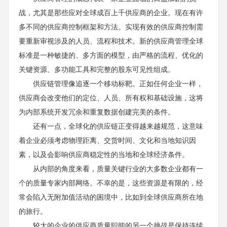
战，尤其是那些应对全球成百上千供应商的企业。现在有许
多不同的供应商控制框架和方法。实现有效的供应商控制需
要重新审视涉及的人员、流程和技术。新的供应商管理全球
标准是一种敏捷的、多方面的模型，由严格的流程、优化的
关键资源、多功能工具和完整的股东可见性组成。
供应链管理像追逐一个移动标靶。正如任何企业一样，
供应商会改变他们的定位、人员、所有权和基础设施，这将
为内部系统开发冗余和重复数据创建完美的条件。
还有一点，全球化的供应链正变得越来越规范，这意味
着企业必须考虑物理距离、交货时间、文化和当地知识因
素，以及会影响供应商稳定性的当地和全球经济条件。
从内部的角度来看，质量关键行业的大多数企业都有一
个的质量专家内部网络。不幸的是，这些资源是有限的，经
常会陷入无附加值活动的困境中，比如到全球供应商所在地
的旅行。
较大的企业的供应商质量职能的另一个挑战是保持连续