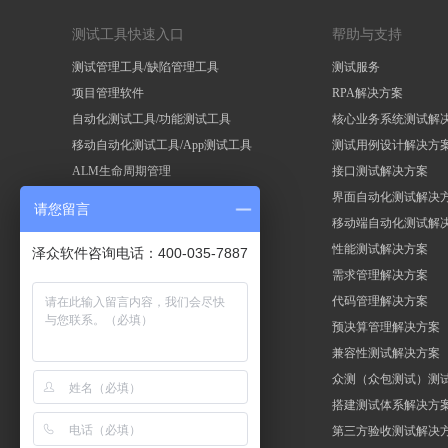
测试工具快速入口
帮助与支持
测试管理工具/缺陷管理工具
测试服务
项目管理软件
RPA解决方案
自动化测试工具/功能测试工具
核心业务系统测试解
移动自动化测试工具/App测试工具
测试用例设计解决方
ALM生命周期管理
接口测试解决方案
性能测试工具/压力测试工具
界面自动化测试解决
请您留言
Selenium自动化测试框架
移动端自动化测试解
RPA机器人流程自动化
性能测试解决方案
泽众软件咨询电话：400-035-7887
需求管理解决方案
代码管理解决方案
预决算管理解决方案
兼容性测试解决方案
众测（众包测试）测
搭建测试体系解决方
第三方验收测试解决