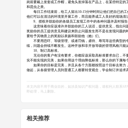
岗前要戴上发套或工作帽，避免头发掉落在产品上，在某些特定的
和昆虫之类。
每日工作结束前，给工人留出10-15分钟时间让他们把自已的
他们可以在清洁的环境里开展工作，而且能养成工人良好的现场清
9、授权并鼓励你的各级员工发现工作中的各种问题并及时报告
这意味着你应该准许并鼓励你的工人说话，提供意见，指出问题，
奖励你的员工提供意见和建议来防止问题发生而不是在发现问题的
要给予其物质上的奖励以表扬和鼓励他（她）们。
不要用恐吓、等级管理、或者罚钱，虐待、辱骂等这些典型的中
续，问题会持续不断发生。这种开放和非开放等级的管理风格只能
10、制订高标准。
无论你的客户有没有要求，你都应该采取高标准要求自已，不要为
实不能实现的完美，如果你用这个理由降低标准，那么你的下属每
如果你的目标是完美，并且从各个方面都按照这个目标去努力，
做起，从各级管理人员到普通工人都要转变观念，学会制订并追求
本文内容不用于商业目的，如涉及知识产权问题，请权利人联系SPASVO小编(
即处理，马上删除。
相关推荐