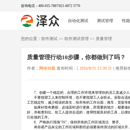
咨询电话：400-035-7887/021-6072 5770
自动化测试
测试管理
性
您的位置：
软件测试
>>
软件测试管理
>>
质量管理
质量管理行动10步骤，你都做到了吗？
作者：
网络转载
发布时间：
[ 2016/8/31 13:39:31 ]
推荐标
7、创建一个稳定的，合理的工作环境来管理你的员工及减少人
不要指望工人来控制环境，也不要指望工人会听从。采取合适的
工艺稳定性，减少错误的发生，给所有的工作台面，推车，货架等
如果衬垫有磨损，必须及时进行更换，所需要的地方，都要做好
好，并检查到位。给工人提供合适的，使用性能良好的工具，以便
们在做的工作。
8、严格执行现场“5S”，保持所有的工作区域清洁、整齐。
将容易产品灰尘的工作区域和那些必须要保持清洁的区域分开，