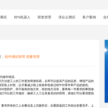
能测试
RPA机器人
研发管理
泽众云测试
客户案例
合
签：
软件测试管理
质量管理
为操作错误。
方法使工人的工作更加简便容易，从而可以提高产品的品质，增强产品的
都安装上衬垫，以尽量减少线上组装和包装过程中对零件和产品的损伤。
衬垫防护，而不能有的地方有，有的地方没有，要将每一件要求的事情做
他们可以把工作做好，确保工人工位具备良好的照明，使他们可以看清楚他
要求所有的工人在餐后及上完厕所后，在重新返回工作岗位前要洗手。上