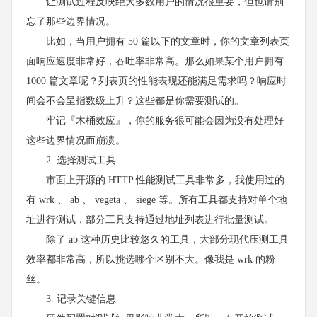
让测试过程反映绝大多数用户的情况很重要，但也请别
忘了那些边界情况。
比如，当用户拥有 50 篇以下的文章时，你的文章列表页
面响应速度非常好，吞吐率非常高。那么如果某个用户拥有
1000 篇文章呢？列表页的性能表现还能满足需求吗？响应时
间会不会呈指数级上升？这些都是你需要测试的。
牢记『木桶效应』，你的服务很可能会因为没有处理好
这些边界情况而崩溃。
2. 选择测试工具
市面上开源的 HTTP 性能测试工具非常多，我使用过的
有 wrk 、 ab 、 vegeta 、 siege 等。所有工具都支持对单个地
址进行测试，部分工具支持通过地址列表进行批量测试。
除了 ab 这种历史比较悠久的工具，大部分现代压测工具
效率都非常高，所以挑选哪个区别不大。像我是 wrk 的粉
丝。
3. 记录关键信息