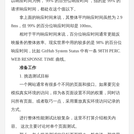
以响应时间为例， 99% 的百分位响应时间 ，指的是 99% 的
请求响应时间，都处在这个值以下。
拿上面的响应时间来说，其整体平均响应时间虽然为 2.9
8ms，但 99% 的百分位响应时间却是 100ms。
相对于平均响应时间来说，百分位响应时间通常更能反
映服务的整体效率。现实世界中用的较多的是 98% 的百分位
响应时间，比如 GitHub System Status 中有一条 98TH PERC.
WEB RESPONSE TIME 曲线。
准备工作
1. 挑选测试目标
一个网站通常有很多个不同的页面和接口。如果要完全
模拟真实环境的访问，得为各页面设置不同的权重，同时访
问所有页面。或者取巧一点，采用重放真实环境访问记录的
方式。
进行整体性能测试比较复杂，这里不打算介绍相关内
容。 这次主要讨论对单个页面测试。