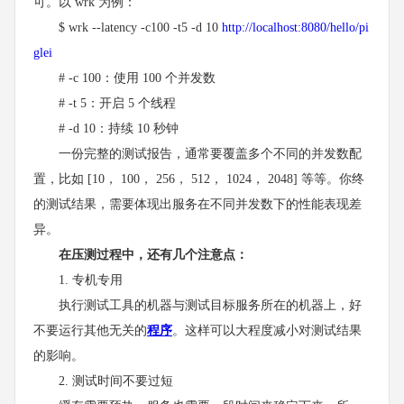
可。以 wrk 为例：
$ wrk --latency -c100 -t5 -d 10
http://localhost:8080/hello/pi
glei
# -c 100：使用 100 个并发数
# -t 5：开启 5 个线程
# -d 10：持续 10 秒钟
一份完整的测试报告，通常要覆盖多个不同的并发数配
置，比如 [10， 100， 256， 512， 1024， 2048] 等等。你终
的测试结果，需要体现出服务在不同并发数下的性能表现差
异。
在压测过程中，还有几个注意点：
1. 专机专用
执行测试工具的机器与测试目标服务所在的机器上，好
不要运行其他无关的
程序
。这样可以大程度减小对测试结果
的影响。
2. 测试时间不要过短