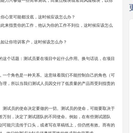
能力只够做一些简单测试，而重点模块或者高风险模块，以你
你心里可能都没底，这时候应该怎么办？
因此来指责你的工作，他认为你的工作不到位，这时候应该怎么
如让你培训客户，这时候该怎么办？
这个话题：测试员要在项目中起什么作用。换句话说，在项目
一个角色是一种关系。这意味着我们不能控制自己的角色（可
合理，所以当我们测试人员因交付了低质量的产品而受到指责的
测试员的使命决定要做的一切。测试员的使命，可能要取决于
差万别，决定了测试团队的不同使命。例如，在有些测试团队
划可能只流传于口头，或者写在草稿纸上，但仍然有效。而有的