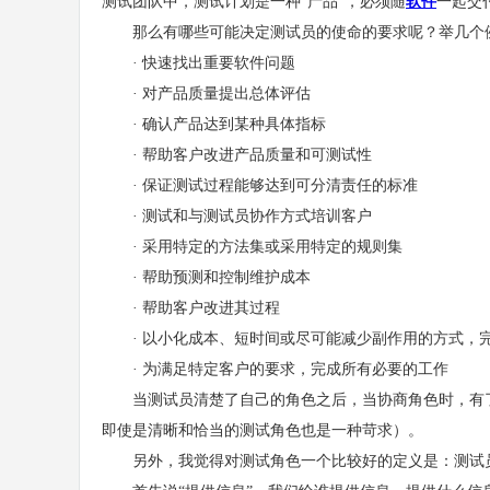
测试团队中，测试计划是一种“产品”，必须随
软件
一起交
那么有哪些可能决定测试员的使命的要求呢？举几个
· 快速找出重要软件问题
· 对产品质量提出总体评估
· 确认产品达到某种具体指标
· 帮助客户改进产品质量和可测试性
· 保证测试过程能够达到可分清责任的标准
· 测试和与测试员协作方式培训客户
· 采用特定的方法集或采用特定的规则集
· 帮助预测和控制维护成本
· 帮助客户改进其过程
· 以小化成本、短时间或尽可能减少副作用的方式，
· 为满足特定客户的要求，完成所有必要的工作
当测试员清楚了自己的角色之后，当协商角色时，有了
即使是清晰和恰当的测试角色也是一种苛求）。
另外，我觉得对测试角色一个比较好的定义是：测试员