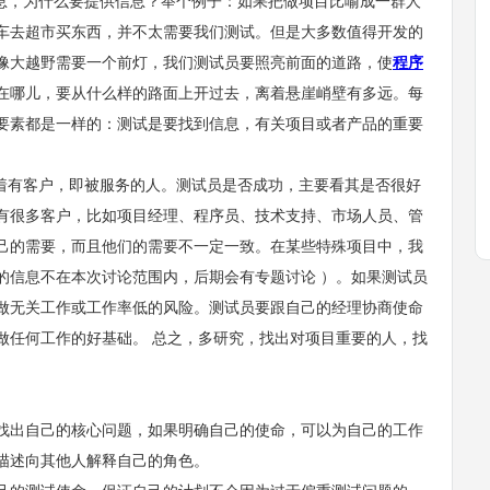
息，为什么要提供信息？举个例子：如果把做项目比喻成一群人
车去超市买东西，并不太需要我们测试。但是大多数值得开发的
像大越野需要一个前灯，我们测试员要照亮前面的道路，使
程序
在哪儿，要从什么样的路面上开过去，离着悬崖峭壁有多远。每
要素都是一样的：测试是要找到信息，有关项目或者产品的重要
着有客户，即被服务的人。测试员是否成功，主要看其是否很好
有很多客户，比如项目经理、程序员、技术支持、市场人员、管
己的需要，而且他们的需要不一定一致。在某些特殊项目中，我
的信息不在本次讨论范围内，后期会有专题讨论 ）。如果测试员
做无关工作或工作率低的风险。测试员要跟自己的经理协商使命
做任何工作的好基础。 总之，多研究，找出对项目重要的人，找
出自己的核心问题，如果明确自己的使命，可以为自己的工作
描述向其他人解释自己的角色。