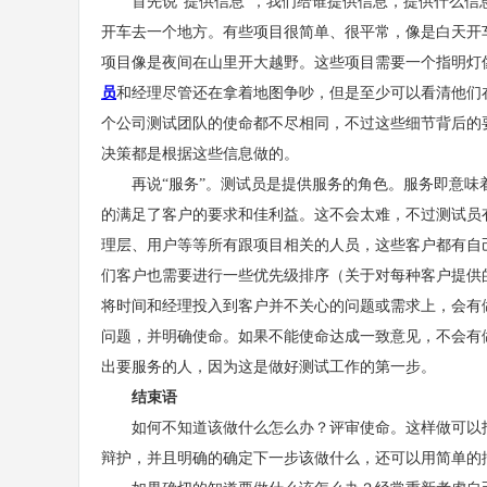
首先说“提供信息”，我们给谁提供信息，提供什么信
开车去一个地方。有些项目很简单、很平常，像是白天开
项目像是夜间在山里开大越野。这些项目需要一个指明灯
员
和经理尽管还在拿着地图争吵，但是至少可以看清他们
个公司测试团队的使命都不尽相同，不过这些细节背后的
决策都是根据这些信息做的。
再说“服务”。测试员是提供服务的角色。服务即意味
的满足了客户的要求和佳利益。这不会太难，不过测试员
理层、用户等等所有跟项目相关的人员，这些客户都有自
们客户也需要进行一些优先级排序（关于对每种客户提供
将时间和经理投入到客户并不关心的问题或需求上，会有
问题，并明确使命。如果不能使命达成一致意见，不会有
出要服务的人，因为这是做好测试工作的第一步。
结束语
如何不知道该做什么怎么办？评审使命。这样做可以找
辩护，并且明确的确定下一步该做什么，还可以用简单的