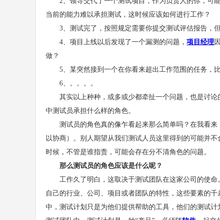
2、领导交代了一个测试项目，作为负责人的你，可能
当前的能力难以承担测试，这时候应该如何进行工作？
3、测试完了，按照规定需要你提交测试评估报告，但
4、项目上线以后发现了一个漏测的问题，
项目经理
做？
5、某突然接到一个在你看来超出工作范围的任务，比
6、。。。。
其实以上种种，或多或少都牵扯一个问题，也是讨论的
中测试员承担什么样的角色。
测试员的角色真的像乍看起来那么简单吗？在我看来，
以协商）。别人期望从我们测试人员这里得到的可能并不
时候，不管是谁指责，可能会存在分不清角色的问题。
那么测试员的角色应该是什么呢？
工作久了明白，这取决于测试团队在这家公司的使命。
自己的行业、公司、项目或者团队的特性，这些要素的千
中，测试计划只是为他们提供帮助的工具，他们的测试计