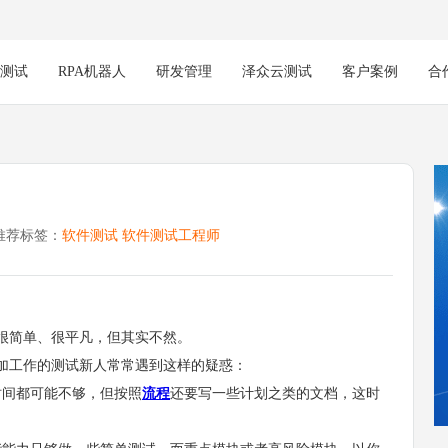
能测试
RPA机器人
研发管理
泽众云测试
客户案例
合
推荐标签：
软件测试
软件测试工程师
简单、很平凡，但其实不然。
工作的测试新人常常遇到这样的疑惑：
间都可能不够，但按照
流程
还要写一些计划之类的文档，这时