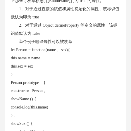
上那些可枚举标志( [[Enumerable]] )为 true 的属性。
1、对于通过直接的赋值和属性初始化的属性，该标识值
默认为即为 true
2、对于通过 Object.defineProperty 等定义的属性，该标
识值默认为 false
举个例子哪些属性可以被枚举
let Person = function(name， sex){
this.name = name
this.sex = sex
}
Person.prototype = {
constructor: Person，
showName () {
console.log(this.name)
}，
showSex () {