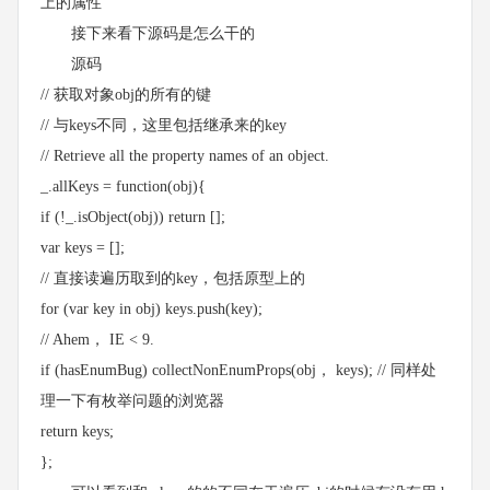
上的属性
接下来看下源码是怎么干的
源码
// 获取对象obj的所有的键
// 与keys不同，这里包括继承来的key
// Retrieve all the property names of an object.
_.allKeys = function(obj){
if (!_.isObject(obj)) return [];
var keys = [];
// 直接读遍历取到的key，包括原型上的
for (var key in obj) keys.push(key);
// Ahem， IE < 9.
if (hasEnumBug) collectNonEnumProps(obj， keys); // 同样处
理一下有枚举问题的浏览器
return keys;
};