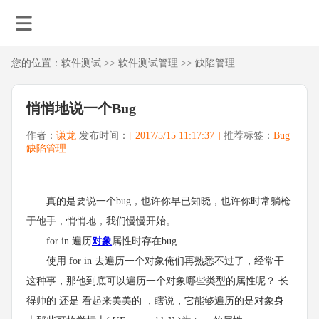
您的位置：
软件测试
>>
软件测试管理
>>
缺陷管理
悄悄地说一个Bug
作者：
谦龙
发布时间：
[ 2017/5/15 11:17:37 ]
推荐标签：
Bug
缺陷管理
真的是要说一个bug，也许你早已知晓，也许你时常躺枪
于他手，悄悄地，我们慢慢开始。
for in 遍历
对象
属性时存在bug
使用 for in 去遍历一个对象俺们再熟悉不过了，经常干
这种事，那他到底可以遍历一个对象哪些类型的属性呢？ 长
得帅的 还是 看起来美美的 ，瞎说，它能够遍历的是对象身