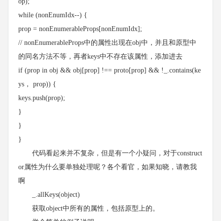
op);
while (nonEnumIdx--) {
prop = nonEnumerableProps[nonEnumIdx];
// nonEnumerableProps中的属性出现在obj中，并且和原型中
的同名方法不等，再者keys中不存在该属性，添加进去
if (prop in obj && obj[prop] !== proto[prop] && !_.contains(ke
ys， prop)) {
keys.push(prop);
}
}
}
代码看起来并不复杂，但是有一个小疑问，对于construct
or属性为什么要单独处理呢？各个看官，如果知晓，请教我
啊
_.allKeys(object)
获取object中所有的属性，包括原型上的。