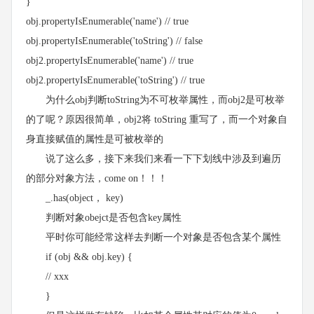
}
obj.propertyIsEnumerable('name') // true
obj.propertyIsEnumerable('toString') // false
obj2.propertyIsEnumerable('name') // true
obj2.propertyIsEnumerable('toString') // true
为什么obj判断toString为不可枚举属性，而obj2是可枚举
的了呢？原因很简单，obj2将 toString 重写了，而一个对象自
身直接赋值的属性是可被枚举的
说了这么多，接下来我们来看一下下划线中涉及到遍历
的部分对象方法，come on！！！
_.has(object， key)
判断对象obejct是否包含key属性
平时你可能经常这样去判断一个对象是否包含某个属性
if (obj && obj.key) {
// xxx
}