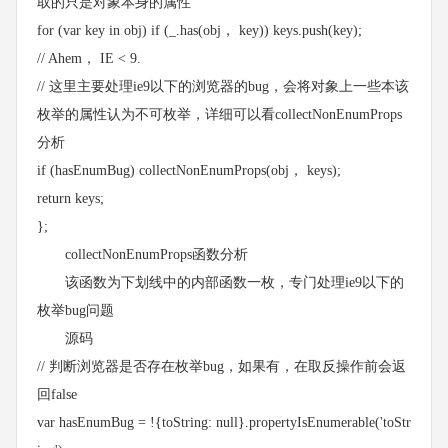
取的只是对象本身的属性
for (var key in obj) if (_.has(obj， key)) keys.push(key);
// Ahem， IE < 9.
// 这里主要处理ie9以下的浏览器的bug，会将对象上一些本该
枚举的属性认为不可枚举，详细可以看collectNonEnumProps
分析
if (hasEnumBug) collectNonEnumProps(obj， keys);
return keys;
};
collectNonEnumProps函数分析
该函数为下划线中的内部函数一枚，专门处理ie9以下的
枚举bug问题
源码
// 判断浏览器是否存在枚举bug，如果有，在取反操作前会返
回false
var hasEnumBug = !{toString: null}.propertyIsEnumerable('toStr