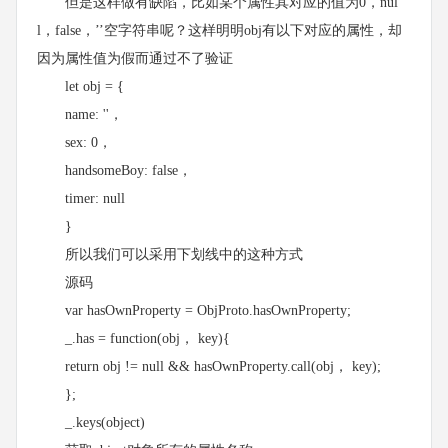
但是这样做有缺陷，比如某个属性其对应的值为0，nul
l，false，’’空字符串呢？这样明明obj有以下对应的属性，却
因为属性值为假而通过不了验证
let obj = {
name: ''，
sex: 0，
handsomeBoy: false，
timer: null
}
所以我们可以采用下划线中的这种方式
源码
var hasOwnProperty = ObjProto.hasOwnProperty;
_.has = function(obj， key){
return obj != null && hasOwnProperty.call(obj， key);
};
_.keys(object)