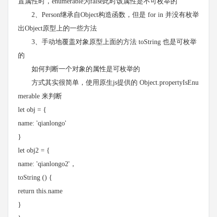
置属性时，enumerable为false此时该属性是不可枚举的
2、Person继承自Object构造函数，但是 for in 并没有枚举
出Object原型上的一些方法
3、手动地覆盖对象原型上面的方法 toString 也是可枚举
的
如何判断一个对象的属性是可枚举的
方式其实很简单，使用原生js提供的 Object.propertyIsEnu
merable 来判断
let obj = {
name: 'qianlongo'
}
let obj2 = {
name: 'qianlongo2'，
toString () {
return this.name
}