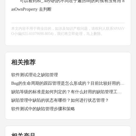
可以看到和_.keys的的不同在于遍历obj的时候有没有用 h
asOwnProperty 去判断
本文内容不用于商业目的，如涉及知识产权问题，请权利人联系SPASV
O小编(021-61079698-8054)，我们将立即处理，马上删除。
相关推荐
软件测试理论之缺陷管理
Bug的生命周期的跟踪管理是怎么形成的？目前比较好用的缺陷管理工具都具备什么特点？
缺陷等级的标准是如何判定的？有什么好用的缺陷管理工具吗？
缺陷管理中缺陷的状态有哪些？如何进行状态管理？
软件测试中的缺陷管理步骤和策略