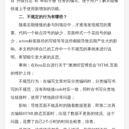
目“升级日志”和“帮助手册”任务的编写。便于用户了解并能够
快速上手使用新增加的功能。
二、不规定的行为有哪些？
随着后期慢慢的参与到项目中，才逐渐发现规范的重
要。代码一个标点符号的缺少，页面样式一个花括号的缺
少，action标签路径的写错等等这些都能导致后期产生大的影
响。本文档列举自己的工作中一个不规范的事例来进行说
明。希望能引发大家的反思。
事例：在Boss后台进行关于“澳洲经贸博览会”HTML页面
的维护上传；
不规范行为：在编写文章对应分类编码时，分类编写书
写的不规范，没有和链接code对应一致，同时在书写分类地
址链接时，使用了绝地路径等问题；
影响：导致页面不能及时的随着数据更新，即第二次再
次编辑HTML静态页面时，出现了数据不更新的情况。这个
问题，花费了自己2个小时的时间去检查，排查。