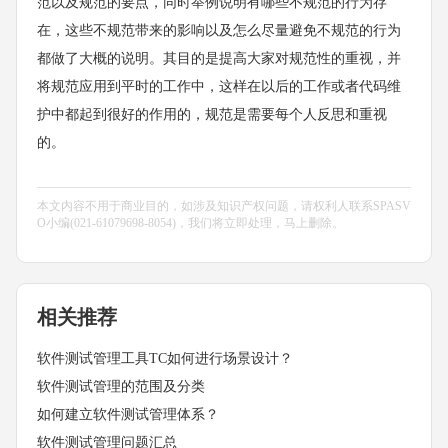
范以及规范的要点，同时举例说明有哪些不规范的行为存
在，这些不规范带来的影响以及怎么尽量避免不规范的行为
都做了大概的说明。其目的是提高大家对规范性的重视，并
将规范应用到平时的工作中，这样在以后的工作或者代码维
护中都起到很好的作用的，规范是需要每个人反思和重视
的。
本文内容不用于商业目的，如涉及知识产权问题，请权利人联系SPASV
O小编(021-61079698-8054)，我们将立即处理，马上删除。
相关推荐
软件测试管理工具TC如何进行场景设计？
软件测试管理的范围及分类
如何建立软件测试管理体系？
软件测试管理问题汇总