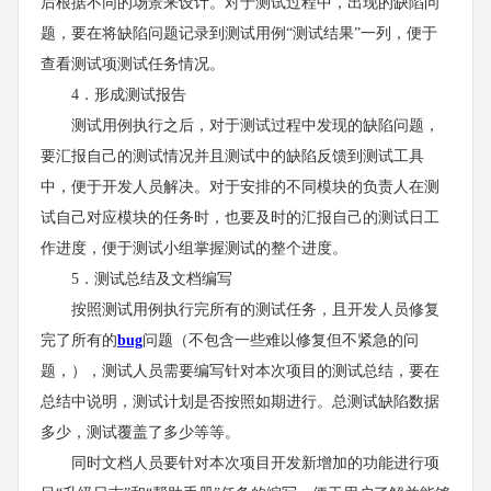
后根据不同的场景来设计。对于测试过程中，出现的缺陷问
题，要在将缺陷问题记录到测试用例“测试结果”一列，便于
查看测试项测试任务情况。
4．形成测试报告
测试用例执行之后，对于测试过程中发现的缺陷问题，
要汇报自己的测试情况并且测试中的缺陷反馈到测试工具
中，便于开发人员解决。对于安排的不同模块的负责人在测
试自己对应模块的任务时，也要及时的汇报自己的测试日工
作进度，便于测试小组掌握测试的整个进度。
5．测试总结及文档编写
按照测试用例执行完所有的测试任务，且开发人员修复
完了所有的
bug
问题（不包含一些难以修复但不紧急的问
题，），测试人员需要编写针对本次项目的测试总结，要在
总结中说明，测试计划是否按照如期进行。总测试缺陷数据
多少，测试覆盖了多少等等。
同时文档人员要针对本次项目开发新增加的功能进行项