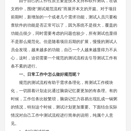
由于自己的工作性质主要是技术支持和软件测试，在该
文档中，围绕“测试规范流程”而展开本文的开篇。对于项目
前期时，新增加的一个或者几个需求功能，测试人员只要检
查软件的功能是否正常可以了，因为系统不是很大，覆盖的
功能点很少，同时需要考虑的问题也较少，所有测试也显得
不是那么规范化。但是随着项目后期的扩展，慢慢的测试人
员会发现，越来越多的功能，自己一个人越来越显得力不从
心，这时，迫切需要一个规范的测试流程去引导测试工作有
条不紊的进行。
一、日常工作中怎么做好规范呢？
规范的测试流程有助于需求条理化，将测试工作模块
化，一切跟着计划走比通过脑袋记忆要更加的有条理。有的
时候，工作任务比较繁琐，脑袋记忆力容易出现乱成一锅粥
的情况，特别这个时候，测试计划更加重要。下面结合实际
情况对自己工作中测试流程进行简单的说明，纯属个人意
见。