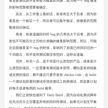
者需要测试跟开发有较为频繁的沟通，因为每一个 bug 修复
的影响范围都需要被确定。
其次，从工作量上看的话，前者肯定大于后者，因为前
者是改一个验证一个，而后者可以集中验证，按修复的范围
整体回归测试。
再者，前者遗漏回归性 bug 的几率也大于后者，因为开
发也不可能百分之百给出准确的修复影响范围，所以，可能
在后面修复某个 bug 的时候，影响到了前面已经回归过的一
个功能点，而开发和测试都没有想到，这样会遗漏。
另外，补充一点，是不管是什么类型的产品，或者是什
么类型的项目。一定需要有测试版本管理，哪怕是有持续集
成支撑的项目，都不建议只要开发有 checkin code，会 build
一个测试包部署到测试环境供测试工程师测试，而是要计划
好每天或者每周的 build 频率。
我们之前快也做到了 Daily Build，因为自动化测试脚本
也无法百分之百覆盖所有的回归性测试，如果无计划无节奏