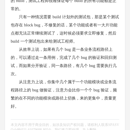
的 build，测试工程师很难保证每个 build 的所有功能都是正
常的。
只有一种情况需要 build 计划外的测试包，那是某个测试
包存在 block bug，不修复的话，某个功能或者有一大片功能
点都无法正常继续测试了，这时候必须要求立即修复，然后
build 一个测试包出来给测试工程师。
从效率上说，如果有几个 bug 是一条业务流程路径上
的，可以通过走一条用例，完成了几个 bug 的验证和回归测
试，而如果分开验证，同一条路径，有几个 bug 需要执行几
次。
从注意力上说，你集中几个属于一个功能模块或业务流
程路径上的 bug 做验证，注意力会比你一个个 bug 验证，频
繁的在不同的功能模块或路径上切换，来的更集中，质量更
好。
本文内容不用于商业目的，如涉及知识产权问题，请权利人联系SPASV
O小编(021-61079698-8054)，我们将立即处理，马上删除。