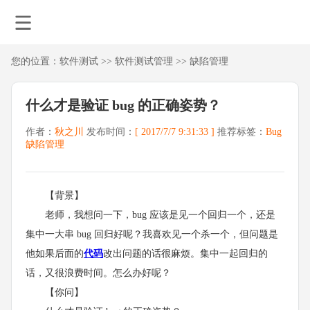
您的位置：
软件测试
>>
软件测试管理
>>
缺陷管理
什么才是验证 bug 的正确姿势？
作者：
秋之川
发布时间：
[ 2017/7/7 9:31:33 ]
推荐标签：
Bug
缺陷管理
【背景】
老师，我想问一下，bug 应该是见一个回归一个，还是
集中一大串 bug 回归好呢？我喜欢见一个杀一个，但问题是
他如果后面的
代码
改出问题的话很麻烦。集中一起回归的
话，又很浪费时间。怎么办好呢？
【你问】