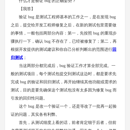
什么才是验证 bug 的正确姿势？
【我答】
验证 bug 是测试工程师基本的工作之一，是在发现 bug
之后，提交给开发工程师修复之后，在新的测试包里需要做
的事情，一般包括两部分内容：第一，先按照 bug 的重现步
骤执行一下，确认 bug 不存在了，已经被修复了；第二，再
根据开发提供的测试建议和你自己分析判断出的范围进行
回
归测试
；
当这两部分都完成后，bug 验证工作才算全部完成。一
般的测试项目，每个测试包提交到测试这边时，都是要求先
完成 bug 的验证和回归测试，再开始继续其他功能或需求的
测试，目的是要先确保这个测试包没有太多因为修复 bug 而
引发的回归性问题。
这个 bug 是改一个验证一个，还是等改了一批再一起验
证的问题，其实各有利弊。
首先，从测试细度上看的话，前者肯定细于后者，但前