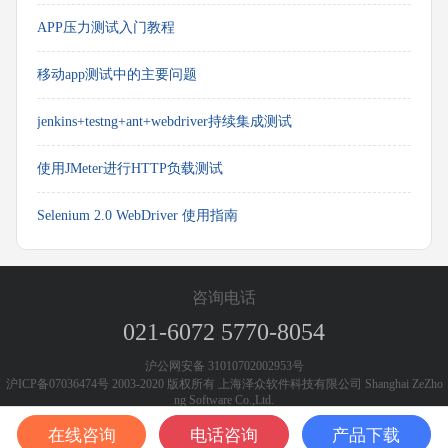
APP压力测试入门教程
移动app测试中的主要问题
jenkins+testng+ant+webdriver持续集成测试
使用JMeter进行HTTP负载测试
Selenium 2.0 WebDriver 使用指南
咨询电话
021-6072 5770-8054
沪公网安备 31010702002953号
沪ICP备07036474号 2003-2020 版权所有 上海泽众软件科技有限公司 Shanghai ZeZho
ng Software Co.,Ltd.
在线咨询
电话咨询
产品下载