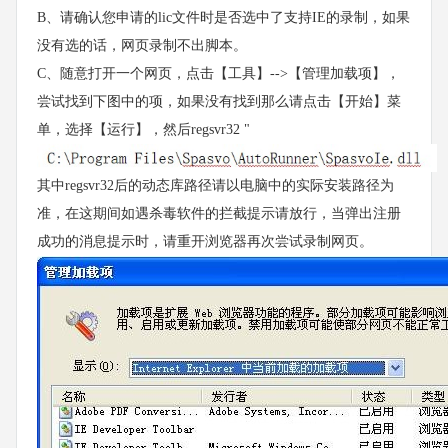
B、请确认您申请的lic文件时是否选中了支持IE的录制，如果
没有选的话，网页录制不出脚本。
C、随意打开一个网页，点击【工具】-->【管理加载项】，
尝试找到下图中的项，如果没有找到那么请点击【开始】菜
单，选择【运行】，然后regsvr32 "
其中regsvr32后的动态库路径请以电脑中的实际安装路径为
准，在这期间如遇杀毒软件的拦截提示请放行，当弹出注册
成功的消息提示时，请重开浏览器再次尝试录制网页。