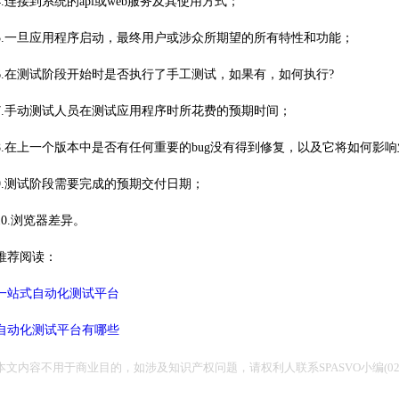
4.连接到系统的api或web服务及其使用方式；
5.一旦应用程序启动，最终用户或涉众所期望的所有特性和功能；
6.在测试阶段开始时是否执行了手工测试，如果有，如何执行?
7.手动测试人员在测试应用程序时所花费的预期时间；
8.在上一个版本中是否有任何重要的bug没有得到修复，以及它将如何影
9.测试阶段需要完成的预期交付日期；
10.浏览器差异。
推荐阅读：
一站式自动化测试平台
自动化测试平台有哪些
本文内容不用于商业目的，如涉及知识产权问题，请权利人联系SPASVO小编(021-6