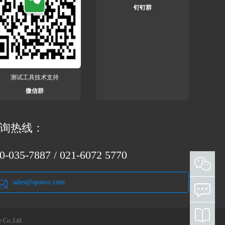
钉钉群
测试工具技术支持
微信群
询热线：
0-035-7887 / 021-6072 5770
添加客服微信 欢迎咨询测试工具和测试服务
sales@spasvo.com
o.,Ltd.