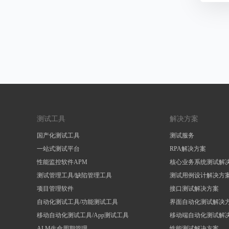
测试工具
解决方案
国产化测试工具
测试服务
一站式测试平台
RPA解决方案
性能监控软件APM
核心业务系统测试解
测试管理工具/缺陷管理工具
测试用例设计解决方
项目管理软件
接口测试解决方案
自动化测试工具/功能测试工具
界面自动化测试解决
移动自动化测试工具/App测试工具
移动端自动化测试解
ALM生命周期管理
性能测试解决方案