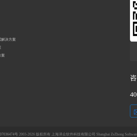
试解决方案
案
方案
咨
40
7036474号
2003-2026 版权所有 上海泽众软件科技有限公司 Shanghai ZeZhong Software C