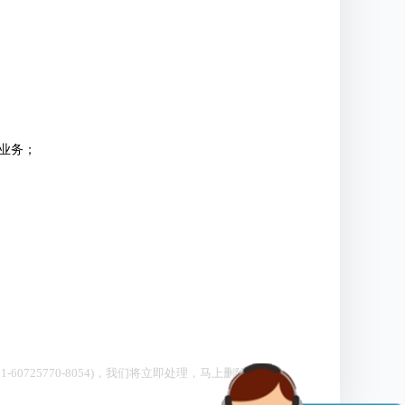
响业务；
0725770-8054)，我们将立即处理，马上删除。