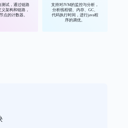
路测试，通过链路
支持对JVM的监控与分析，
定义架构和链路，
分析线程锁、内存、GC、
节点的计数器。
代码执行时间，进行java程
序的调优。
块