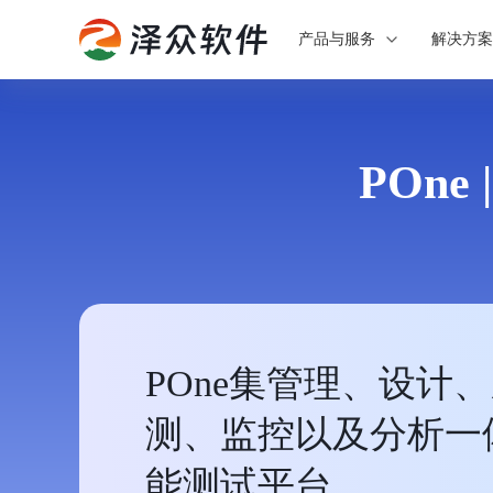
产品与服务
解决方
POne 
POne集管理、设计
测、监控以及分析一
能测试平台