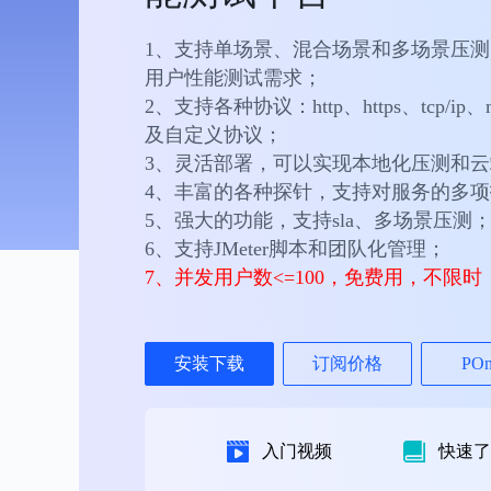
1、支持单场景、混合场景和多场景压
用户性能测试需求；
2、支持各种协议：http、https、tcp/ip
及自定义协议；
3、灵活部署，可以实现本地化压测和
4、丰富的各种探针，支持对服务的多
5、强大的功能，支持sla、多场景压测
6、支持JMeter脚本和团队化管理；
7、并发用户数<=100，免费用，不限时
安装下载
订阅价格
PO
入门视频
快速了