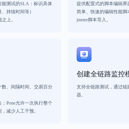
能测试的SLA：标识具体
提供配置式的脚本编辑界
量、持续时间等）
简单、快速的编辑性能脚
础之上。
jmeter脚本导入。
创建全链路监控
个数、间隔时间、交易百分
支持全链路测试，通过链
器。
；Pone允许一次执行整个
间，减少人工干预。