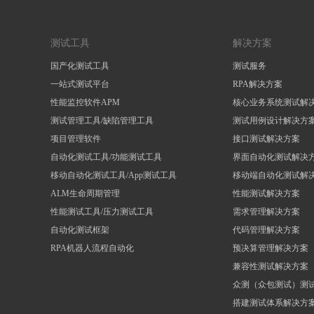
测试工具
解决方案
国产化测试工具
测试服务
一站式测试平台
RPA解决方案
性能监控软件APM
核心业务系统测试解
测试管理工具/缺陷管理工具
测试用例设计解决方
项目管理软件
接口测试解决方案
自动化测试工具/功能测试工具
界面自动化测试解决
移动自动化测试工具/App测试工具
移动端自动化测试解
ALM生命周期管理
性能测试解决方案
性能测试工具/压力测试工具
需求管理解决方案
自动化测试框架
代码管理解决方案
RPA机器人流程自动化
预决算管理解决方案
兼容性测试解决方案
众测（众包测试）测
搭建测试体系解决方