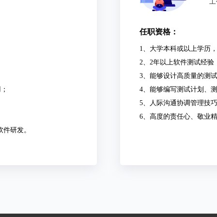
工
任职资格：
1、大学本科或以上学历
2、2年以上软件测试经
3、能够设计高质量的测
用；
4、能够编写测试计划、
5、人际沟通协调管理技
6、高度的责任心、敬业
软件研发。