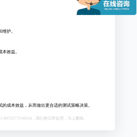
和维护。
成本效益。
试的成本效益，从而做出更合适的测试策略决策。
0725770-8054)，我们将立即处理，马上删除。