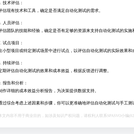
5. 技术评估：
评估现有技术和工具，确定是否满足自动化测试的需求。
6. 人员评估：
评估团队的技能和经验，确定是否有足够的资源来支持自动化测试的实施
7. 试点项目：
在小型项目或特定测试场景中进行试点，以评估自动化测试的实际效果和
8. 持续评估：
定期评估自动化测试的效果和成本效益，根据反馈进行调整。
9. 报告和分析：
制作详细的成本效益分析报告，为决策提供数据支持。
通过综合考虑上述因素和步骤，你可以更准确地评估自动化测试与手工测
本文内容不用于商业目的，如涉及知识产权问题，请权利人联系SPASVO小编(021-6