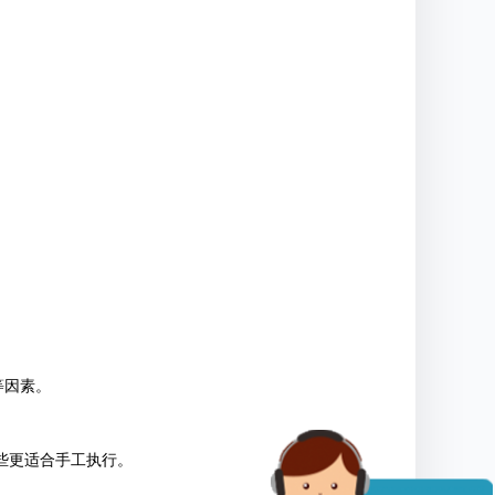
等因素。
些更适合手工执行。