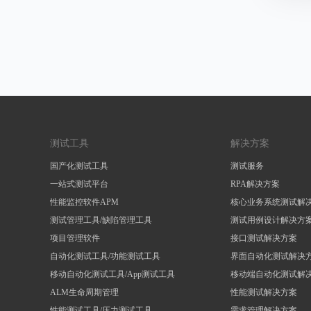
测试工具
解决方案
国产化测试工具
测试服务
一站式测试平台
RPA解决方案
性能监控软件APM
核心业务系统测试解
测试管理工具/缺陷管理工具
测试用例设计解决方
项目管理软件
接口测试解决方案
自动化测试工具/功能测试工具
界面自动化测试解决
移动自动化测试工具/App测试工具
移动端自动化测试解
ALM生命周期管理
性能测试解决方案
性能测试工具/压力测试工具
需求管理解决方案