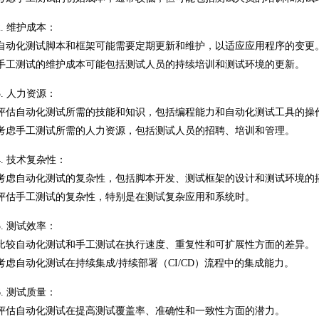
2. 维护成本：
自动化测试脚本和框架可能需要定期更新和维护，以适应应用程序的变更
手工测试的维护成本可能包括测试人员的持续培训和测试环境的更新。
3. 人力资源：
评估自动化测试所需的技能和知识，包括编程能力和自动化测试工具的操
考虑手工测试所需的人力资源，包括测试人员的招聘、培训和管理。
4. 技术复杂性：
考虑自动化测试的复杂性，包括脚本开发、测试框架的设计和测试环境的
评估手工测试的复杂性，特别是在测试复杂应用和系统时。
5. 测试效率：
比较自动化测试和手工测试在执行速度、重复性和可扩展性方面的差异。
考虑自动化测试在持续集成/持续部署（CI/CD）流程中的集成能力。
6. 测试质量：
评估自动化测试在提高测试覆盖率、准确性和一致性方面的潜力。