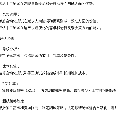
考虑手工测试在发现复杂缺陷和进行探索性测试方面的优势。
7. 风险管理：
考虑自动化测试在减少人为错误和提高测试一致性方面的价值。
评估手工测试在适应快速变化的需求和进行复杂决策方面的能力。
评估步骤：
1. 需求分析：
确定测试需求，包括测试的范围、频率和复杂性。
2. 成本估算：
估算自动化测试和手工测试的初始成本和长期维护成本。
3. ROI计算：
计算投资回报率（ROI），考虑测试效率提高、错误减少和上市时间缩短
4. 测试策略制定：
根据项目需求和资源限制，制定测试策略，决定哪些测试适合自动化，哪