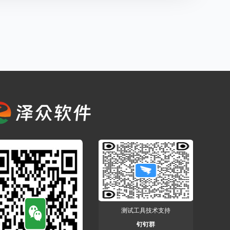
测试工具技术支持
钉钉群