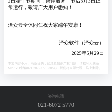
2日端午节期间，暂停服务。节后6月3日正
常运行，敬请广大用户悉知！
泽众云全体同仁祝大家端午安康！
泽众软件（泽众云）
2025年5月29日
本文内容不用于商业目的，如涉及知识产权问题，请权利人联系
SPASVO小编(021-60725770-8054)，我们将立即处理，马上删除。
咨询电话
021-6072 5770