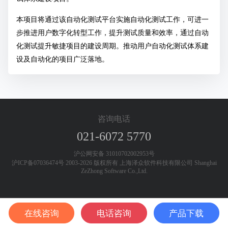
本项目将通过该自动化测试平台实施自动化测试工作，可进一
步推进用户数字化转型工作，提升测试质量和效率，通过自动
化测试提升敏捷项目的建设周期。推动用户自动化测试体系建
设及自动化的项目广泛落地。
咨询电话
021-6072 5770
沪公网安备 31010702002953号
沪ICP备07036474号 2003-2026 版权所有 上海泽众软件科技有限公司 Shanghai
ZeZhong Software Co.,Ltd.
在线咨询
电话咨询
产品下载