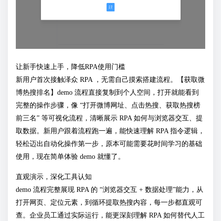
让新手快速上手，降低RPA使用门槛
新用户首次接触泽众 RPA ，无需自己摸索搭建流程。【获取微
博热搜排名】demo 流程直接复制到个人空间，打开就能看到
完整的操作步骤，像 “打开微博网址、点击热搜、获取热搜榜
前三名” 等可视化流程，清晰展示 RPA 如何与浏览器交互、提
取数据。新用户跟着流程跑一遍，能快速理解 RPA 指令逻辑，
轻松迈出自动化操作第一步，原本可能需要花时间学习的基础
使用，现在简单体验 demo 就懂了。
直观演示，深化工具认知
demo 流程完整展现 RPA 的 “浏览器交互 + 数据处理”能力，从
打开网页、定位元素，到循环提取热搜内容，每一步都直观可
查。企业员工通过实际运行，能更深刻理解 RPA 如何替代人工