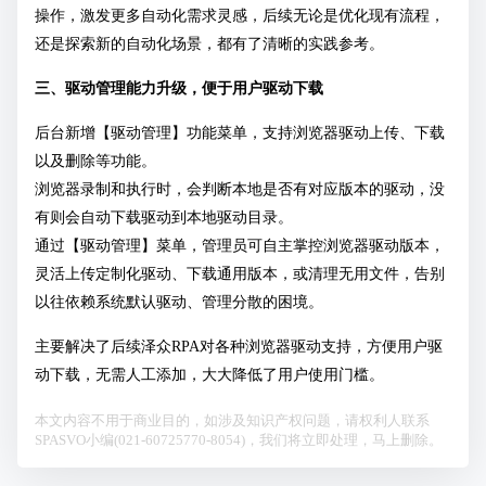
操作，激发更多自动化需求灵感，后续无论是优化现有流程，
还是探索新的自动化场景，都有了清晰的实践参考。
三、驱动管理能力升级，便于用户驱动下载
后台新增【驱动管理】功能菜单，支持浏览器驱动上传、下载
以及删除等功能。
浏览器录制和执行时，会判断本地是否有对应版本的驱动，没
有则会自动下载驱动到本地驱动目录。
通过【驱动管理】菜单，管理员可自主掌控浏览器驱动版本，
灵活上传定制化驱动、下载通用版本，或清理无用文件，告别
以往依赖系统默认驱动、管理分散的困境。
主要解决了后续泽众RPA对各种浏览器驱动支持，方便用户驱
动下载，无需人工添加，大大降低了用户使用门槛。
本文内容不用于商业目的，如涉及知识产权问题，请权利人联系
SPASVO小编(021-60725770-8054)，我们将立即处理，马上删除。